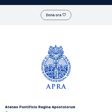
Dona ora
Ateneo Pontificio Regina Apostolorum