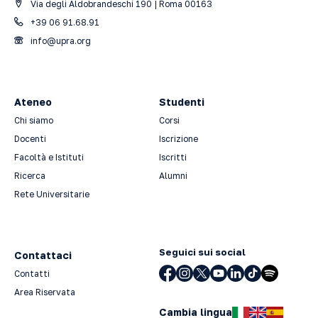
Via degli Aldobrandeschi 190 | Roma 00163
+39 06 91.68.91
info@upra.org
Ateneo
Studenti
Chi siamo
Corsi
Docenti
Iscrizione
Facoltà e Istituti
Iscritti
Ricerca
Alumni
Rete Universitarie
Seguici sui social
Contattaci
Contatti
Area Riservata
Cambia lingua