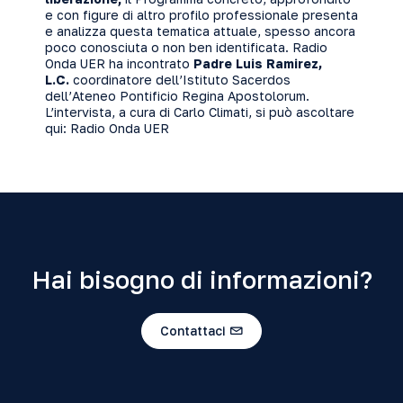
e con figure di altro profilo professionale presenta
e analizza questa tematica attuale, spesso ancora
poco conosciuta o non ben identificata. Radio
Onda UER ha incontrato
Padre Luis Ramirez,
L.C.
coordinatore dell’Istituto Sacerdos
dell’Ateneo Pontificio Regina Apostolorum.
L’intervista, a cura di Carlo Climati, si può ascoltare
qui:
Radio Onda UER
Hai bisogno di informazioni?
Contattaci