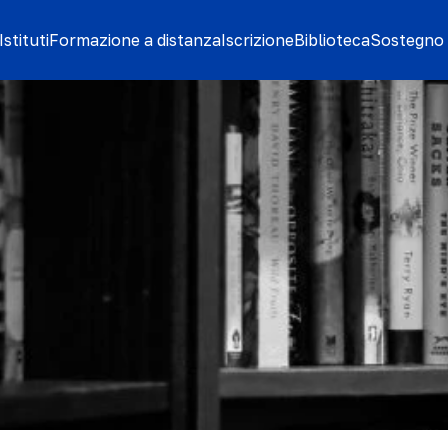
stituti
Formazione a distanza
Iscrizione
Biblioteca
Sostegno 