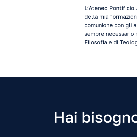
L’Ateneo Pontificio
della mia formazione
comunione con gli a
sempre necessario n
Filosofia e di Teolog
Hai bisogno