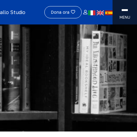
allo Studio
Dona ora
MENU