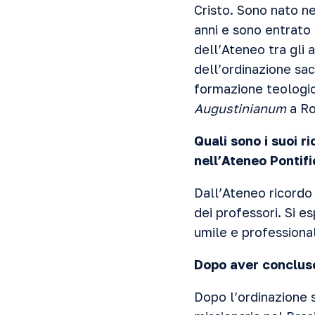
Cristo. Sono nato ne
anni e sono entrato 
dell’Ateneo tra gli
dell’ordinazione sa
formazione teologic
Augustinianum
a R
Quali sono i suoi r
nell’Ateneo Pontif
Dall’Ateneo ricordo
dei professori. Si e
umile e professional
Dopo aver concluso
Dopo l’ordinazione 