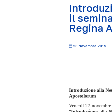
Introduz
il semin
Regina 
23 Novembre 2015
Introduzione alla Neu
Apostolorum
Venerdì 27 novembre a
“
Introduzione alla N