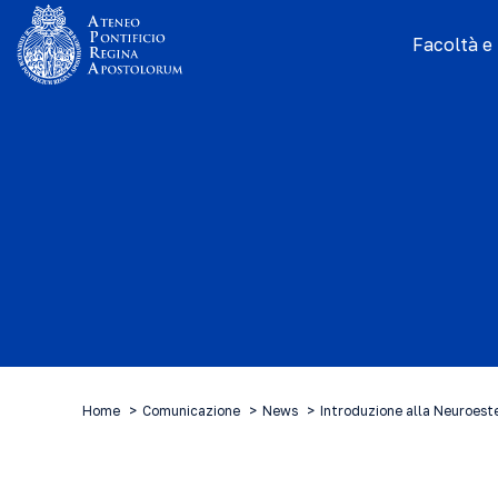
Facoltà e I
Home
Comunicazione
News
Introduzione alla Neuroeste