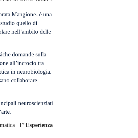
orata Mangione-
è una
 studio quello di
colare nell’ambito delle
ssiche domande sulla
one all’incrocio tra
tetica in neurobiologia.
sano collaborare
ncipali neuroscienziati
’arte.
matica l’“
Esperienza