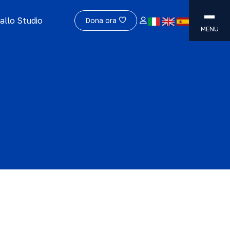
allo Studio
Dona ora
MENU