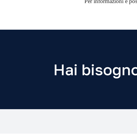
Per informazioni è pos
Hai bisogno