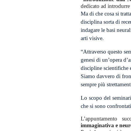
dedicato ad introdurre 
Ma di che cosa si tratt
disciplina sorta di rec
indagare le basi neurali
arti visive.
“
Attraverso questo sem
genesi di un’opera d’art
discipline scientifiche 
Siamo davvero di front
sempre più strettament
Lo scopo del seminario
che si sono confrontati 
L’appuntamento succ
immaginativa e neuro