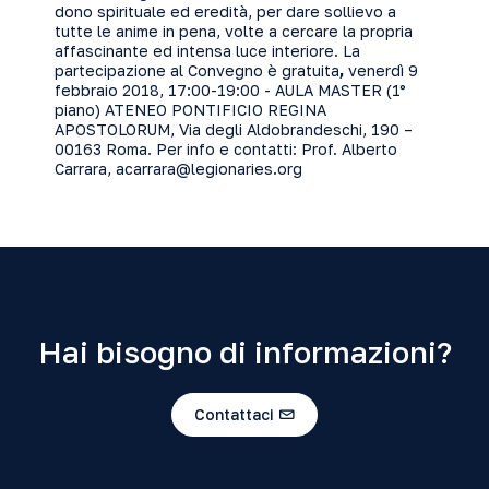
dono spirituale ed eredità, per dare sollievo a
tutte le anime in pena, volte a cercare la propria
affascinante ed intensa luce interiore. La
partecipazione al Convegno è gratuita
,
venerdì 9
febbraio 2018, 17:00-19:00 - AULA MASTER (1°
piano) ATENEO PONTIFICIO REGINA
APOSTOLORUM, Via degli Aldobrandeschi, 190 –
00163 Roma. Per info e contatti: Prof. Alberto
Carrara,
acarrara@legionaries.org
Hai bisogno di informazioni?
Contattaci