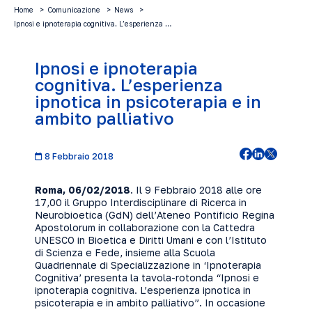
Home
Comunicazione
News
Ipnosi e ipnoterapia cognitiva. L’esperienza …
Ipnosi e ipnoterapia
cognitiva. L’esperienza
ipnotica in psicoterapia e in
ambito palliativo
8 Febbraio 2018
Roma, 06/02/2018
. Il 9 Febbraio 2018 alle ore
17,00 il Gruppo Interdisciplinare di Ricerca in
Neurobioetica (GdN) dell’Ateneo Pontificio Regina
Apostolorum in collaborazione con la Cattedra
UNESCO in Bioetica e Diritti Umani e con l’Istituto
di Scienza e Fede, insieme alla
Scuola
Quadriennale di Specializzazione in ‘Ipnoterapia
Cognitiva’
presenta la tavola-rotonda “Ipnosi e
ipnoterapia cognitiva. L’esperienza ipnotica in
psicoterapia e in ambito palliativo”. In occasione