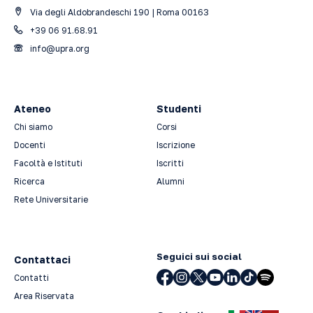
Via degli Aldobrandeschi 190 | Roma 00163
+39 06 91.68.91
info@upra.org
Ateneo
Studenti
Chi siamo
Corsi
Docenti
Iscrizione
Facoltà e Istituti
Iscritti
Ricerca
Alumni
Rete Universitarie
Seguici sui social
Contattaci
Contatti
Area Riservata