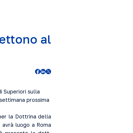
ettono al
di Superiori sulla
 settimana prossima
er la Dottrina della
e avrà luogo a Roma