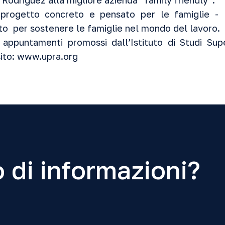
Rodriguez alla migliore azienda “family friendly”.
rogetto concreto e pensato per le famiglie - 
ato per sostenere le famiglie nel mondo del lavoro.
 appuntamenti promossi dall’Istituto di Studi Sup
sito:
www.upra.org
 di informazioni?