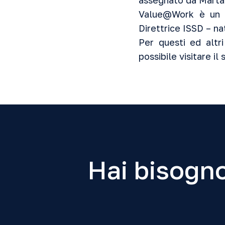
assegnato da Marta 
Value@Work è un p
Direttrice ISSD – n
Per questi ed altri
possibile visitare il 
Hai bisogno