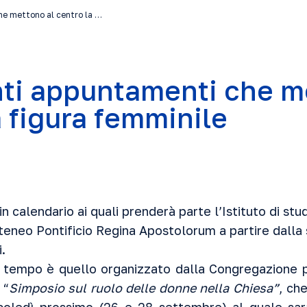
he mettono al centro la …
nti appuntamenti che m
a figura femminile
n calendario ai quali prenderà parte l’
Istituto di stu
teneo Pontificio Regina Apostolorum
a partire dalla
.
di tempo è quello organizzato dalla
Congregazione p
 “
Simposio sul ruolo delle donne nella Chiesa”
, ch