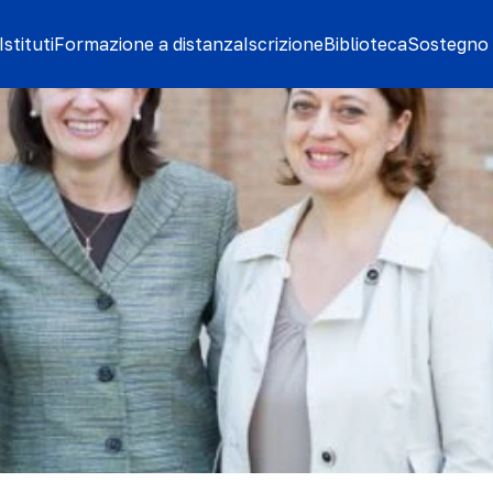
stituti
Formazione a distanza
Iscrizione
Biblioteca
Sostegno 