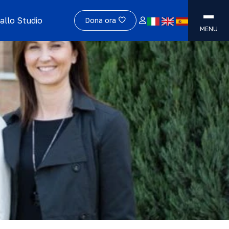
allo Studio
Dona ora
MENU