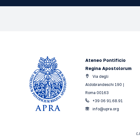
Ateneo Pontificio
Regina Apostolorum
Via degli
Aldobrandeschi 190 |
Roma 00163
+39 06 91.68.91
info@upra.org
C.