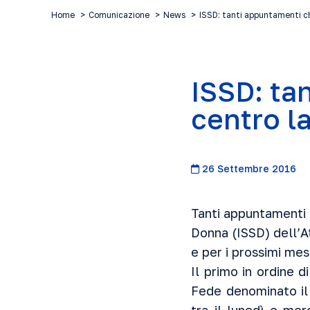
Home
Comunicazione
News
ISSD: tanti appuntamenti c
ISSD: ta
centro l
26 Settembre 2016
Tanti appuntamenti i
Donna
(ISSD) dell’
A
e per i prossimi mesi
Il primo in ordine 
Fede
denominato il