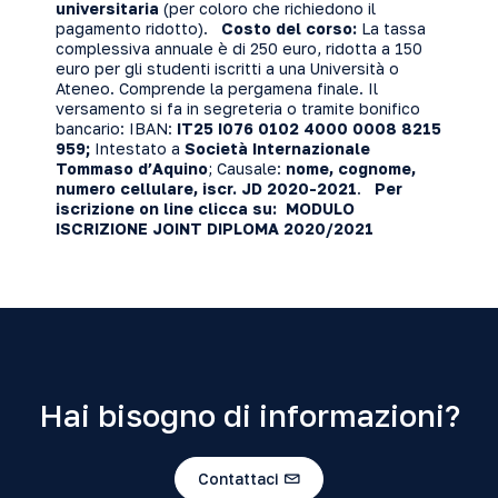
universitaria
(per coloro che richiedono il
pagamento ridotto).
Costo del corso:
La tassa
complessiva annuale è di 250 euro, ridotta a 150
euro per gli studenti iscritti a una Università o
Ateneo. Comprende la pergamena finale. Il
versamento si fa in segreteria o tramite bonifico
bancario: IBAN:
IT25 I076 0102 4000 0008 8215
959;
Intestato a
Società Internazionale
Tommaso d’Aquino
; Causale:
nome, cognome,
numero cellulare, iscr. JD 2020-2021
.
Per
iscrizione on line clicca su:
MODULO
ISCRIZIONE JOINT DIPLOMA 2020/2021
Hai bisogno di informazioni?
Contattaci