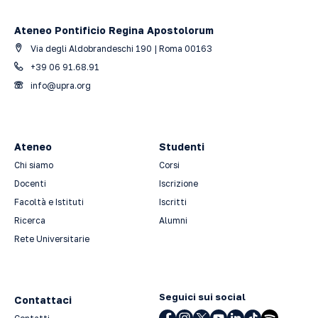
Ateneo Pontificio Regina Apostolorum
Via degli Aldobrandeschi 190 | Roma 00163
+39 06 91.68.91
info@upra.org
Ateneo
Studenti
Chi siamo
Corsi
Docenti
Iscrizione
Facoltà e Istituti
Iscritti
Ricerca
Alumni
Rete Universitarie
Seguici sui social
Contattaci