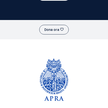
Dona ora