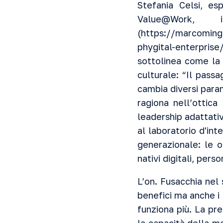
Stefania Celsi, es
Value@Work, 
(
https://marcomingh
phygital-enterprise
sottolinea come la
culturale: “Il passa
cambia diversi param
ragiona nell’ottica
leadership adattativ
al laboratorio d'in
generazionale: le 
nativi digitali, pers
L’on. Fusacchia nel
benefici ma anche i
funziona più. La pr