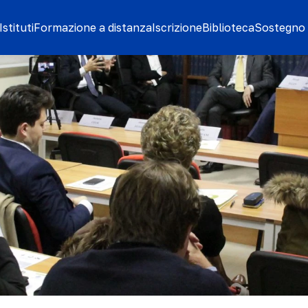
stituti
Formazione a distanza
Iscrizione
Biblioteca
Sostegno 