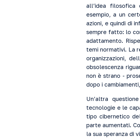
all’idea filosofica
esempio, a un cert
azioni, e quindi di
sempre fatto: lo co
adattamento. Rispe
temi normativi. La 
organizzazioni, de
obsolescenza rigua
non è strano - pro
dopo i cambiamenti,
Un’altra questione
tecnologie e le cap
tipo cibernetico d
parte aumentati. Co
la sua speranza di vi