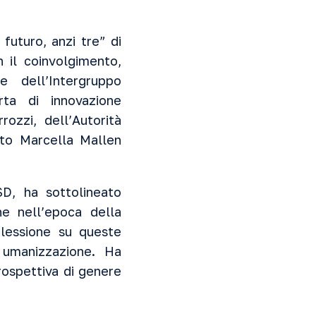
futuro, anzi tre” di
 il coinvolgimento,
e dell’Intergruppo
erta di innovazione
ozzi, dell’Autorità
ito Marcella Mallen
SD, ha sottolineato
ne nell’epoca della
flessione su queste
 umanizzazione. Ha
prospettiva di genere