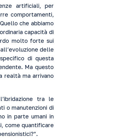
nze artificiali, per
urre comportamenti,
? Quello che abbiamo
rdinaria capacità di
rdo molto forte sui
all’evoluzione delle
specifico di questa
pendente. Ma questo
 realtà ma arrivano
’ibridazione tra le
ti o manutenzioni di
o in parte umani in
i, come quantificare
pensionistici?”.