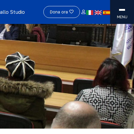
allo Studio
Dona ora
MENU