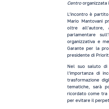
Centro
organizzata i
L’incontro è partit
Mario Mantovani pr
oltre all’autore,
parlamentare sull’
organizzativa e me
Garante per la pro
presidente di Prior
Nel suo saluto di 
l’importanza di in
trasformazione dig
tematiche, sarà p
ricordato come tra l
per evitare il perpet