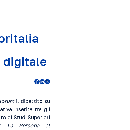
ritalia
 digitale
lorum
il dibattito su
iativa inserita tra gli
to di Studi Superiori
k. La Persona al