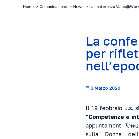
Home
Comunicazione
News
La conferenza Value@Work- 
La confe
per rifle
nell’epo
3 Marzo 2020
Il 19 febbraio u.s. 
“Competenze e int
appuntamenti
Towa
sulla Donna del