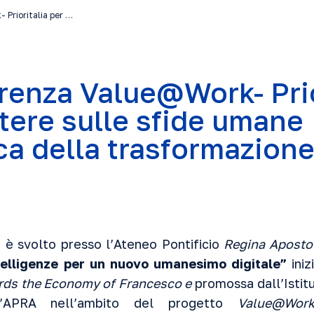
Prioritalia per …
renza Value@Work- Prio
ttere sulle sfide umane
ca della trasformazione
si è svolto presso l’Ateneo Pontificio
Regina Aposto
elligenze per un nuovo umanesimo digitale”
iniz
rds the Economy of Francesco e
promossa dall’Istitu
l’APRA nell’ambito del progetto
Value@Wor