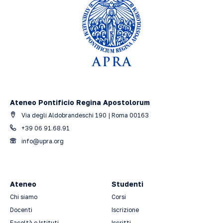
Ateneo Pontificio Regina Apostolorum
Via degli Aldobrandeschi 190 | Roma 00163
+39 06 91.68.91
info@upra.org
Ateneo
Studenti
Chi siamo
Corsi
Docenti
Iscrizione
Facoltà e Istituti
Iscritti