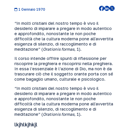
1 Gennaio 1970
“In molti cristiani del nostro tempo è vivo il
desiderio di imparare a pregare in modo autentico
e approfondito, nonostante le non poche
difficoltà che la cultura moderna pone all'avvertita
esigenza di silenzio, di raccoglimento e di
meditazione” (
Orationis formas
, 1).
Il corso intende offrire spunti di riflessione per
riscoprire la preghiera e riscoprirsi nella preghiera.
In essa l’essenziale è l’azione di Dio, ma non è da
trascurare ciò che il soggetto orante porta con sé
come bagaglio umano, culturale e psicologico.
“In molti cristiani del nostro tempo è vivo il
desiderio di imparare a pregare in modo autentico
e approfondito, nonostante le non poche
difficoltà che la cultura moderna pone all'avvertita
esigenza di silenzio, di raccoglimento e di
meditazione” (
Orationis formas
, 1).
lkjhlkjhkjl