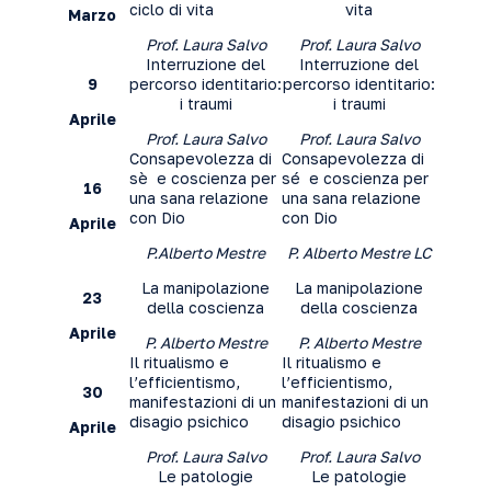
ciclo di vita
vita
Marzo
Prof. Laura Salvo
Prof. Laura Salvo
Interruzione del
Interruzione del
9
percorso identitario:
percorso identitario:
i traumi
i traumi
Aprile
Prof. Laura Salvo
Prof. Laura Salvo
Consapevolezza di
Consapevolezza di
sè e coscienza per
sé e coscienza per
16
una sana relazione
una sana relazione
con Dio
con Dio
Aprile
P.Alberto Mestre
P. Alberto Mestre LC
La manipolazione
La manipolazione
23
della coscienza
della coscienza
Aprile
P. Alberto Mestre
P. Alberto Mestre
Il ritualismo e
Il ritualismo e
l’efficientismo,
l’efficientismo,
30
manifestazioni di un
manifestazioni di un
disagio psichico
disagio psichico
Aprile
Prof. Laura Salvo
Prof. Laura Salvo
Le patologie
Le patologie