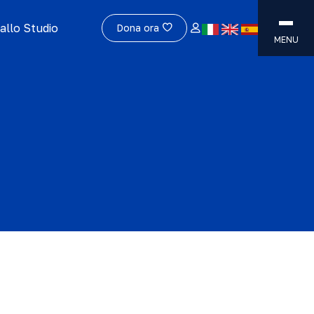
allo Studio
Dona ora
MENU