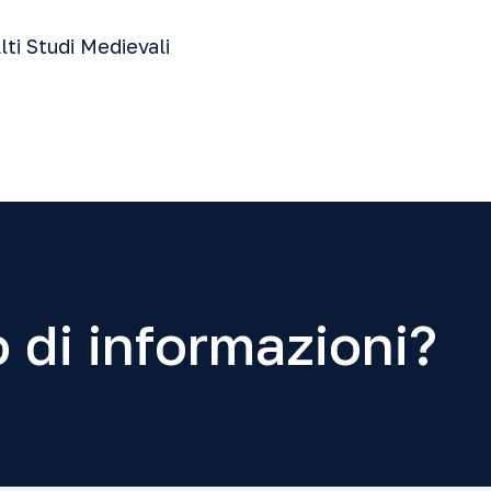
lti Studi Medievali
 di informazioni?