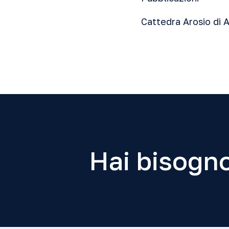
Cattedra Arosio di A
Hai bisogno