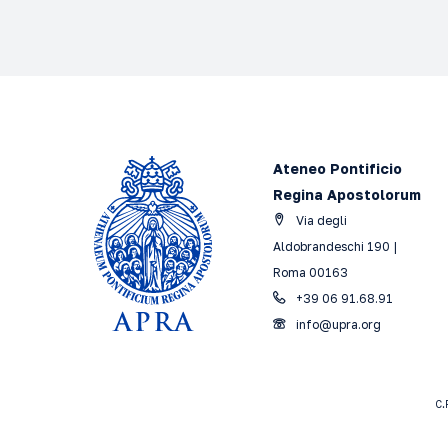
Ateneo Pontificio
Regina Apostolorum
Via degli
Aldobrandeschi 190 |
Roma 00163
+39 06 91.68.91
info@upra.org
C.