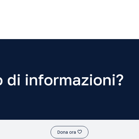
 di informazioni?
Dona ora