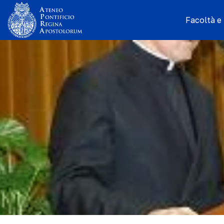
Facoltà e I