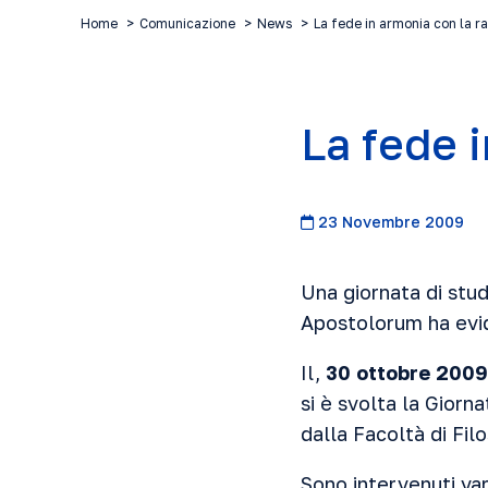
Home
Comunicazione
News
La fede in armonia con la r
La fede 
23 Novembre 2009
Una giornata di stud
Apostolorum ha evid
Il,
30 ottobre 2009
si è svolta la Gior
dalla Facoltà di Fil
Sono intervenuti var