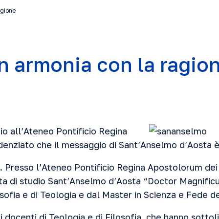
agione
in armonia con la ragio
io all’Ateneo Pontificio Regina
enziato che il messaggio di Sant’Anselmo d’Aosta 
. Presso l’Ateneo Pontificio Regina Apostolorum dei 
nata di studio Sant’Anselmo d’Aosta “Doctor Magnific
osofia e di Teologia e dal Master in Scienza e Fede d
i docenti di Teologia e di Filosofia, che hanno sotto