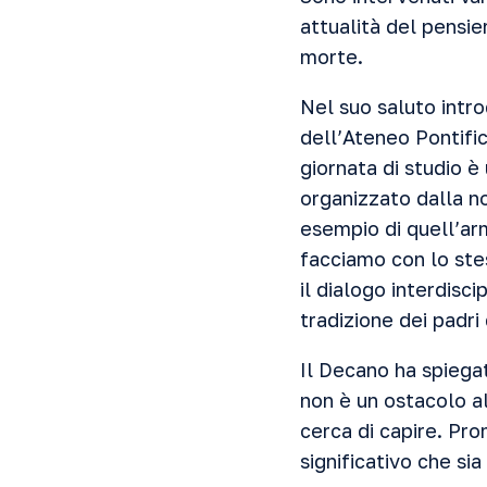
attualità del pensi
morte.
Nel suo saluto intro
dell’Ateneo Pontifi
giornata di studio è
organizzato dalla n
esempio di quell’ar
facciamo con lo stes
il dialogo interdisc
tradizione dei padri
Il Decano ha spiegat
non è un ostacolo a
cerca di capire. Pro
significativo che si