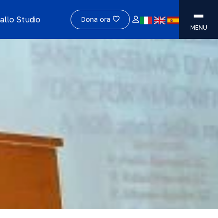
allo Studio
Dona ora
MENU