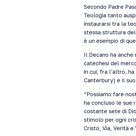
Secondo Padre Pascu
Teologia tanto ausp
instaurarsi tra la te
stessa struttura del
è un esempio di ques
Il Decano ha anche 
catechesi del mercol
in cui, fra l’altro,
Canterbury) e il suo
“Possiamo fare nost
ha concluso le sue r
costante sete di Di
stimolo per ogni cri
Cristo, Via, Verità