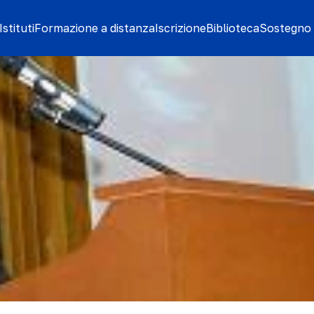
stituti
Formazione a distanza
Iscrizione
Biblioteca
Sostegno 