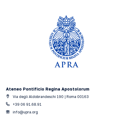
Ateneo Pontificio Regina Apostolorum
Via degli Aldobrandeschi 190 | Roma 00163
+39 06 91.68.91
info@upra.org