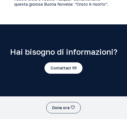
questa gioiosa Buona Novella: “Cristo è risorto”.
Hai bisogno di informazioni?
Contattaci
Dona ora