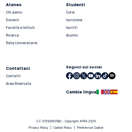
Ateneo
Studenti
Chi siamo
Corsi
Docenti
Iscrizione
Facoltà e Istituti
Iscritti
Ricerca
Alumni
Rete Universitarie
Seguici sui social
Contattaci
Contatti
Area Riservata
Cambia lingua
C.F. 97251990582 - Copyright APRA 2026
Privacy Policy
Cookie Policy
Preferenze Cookie