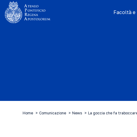
Facoltà e I
Home
Comunicazione
News
La goccia che fa traboccare