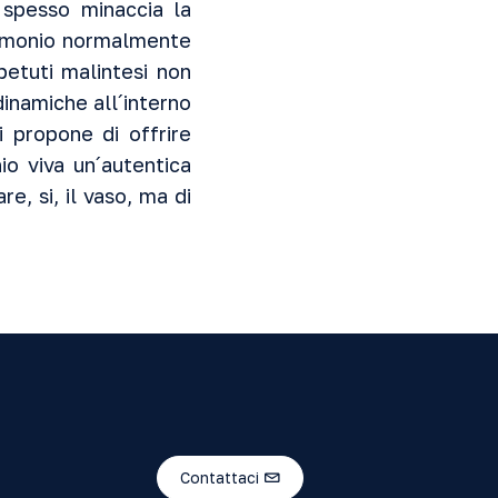
 spesso minaccia la
trimonio normalmente
petuti malintesi non
dinamiche all´interno
i propone di offrire
io viva un´autentica
, si, il vaso, ma di
Contattaci