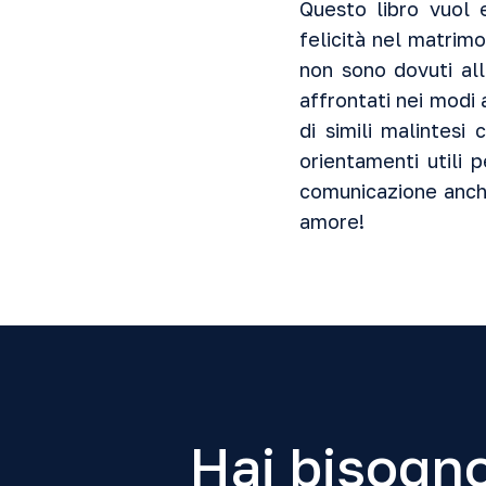
Questo libro vuol 
felicità nel matrim
non sono dovuti all
affrontati nei modi 
di simili malintesi
orientamenti utili 
comunicazione anche
amore!
Hai bisogno