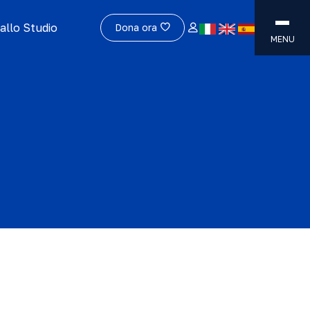
allo Studio
Dona ora
MENU