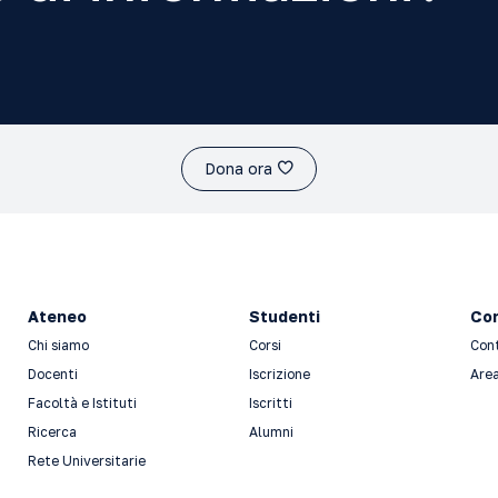
Dona ora
Ateneo
Studenti
Con
Chi siamo
Corsi
Con
Docenti
Iscrizione
Area
Facoltà e Istituti
Iscritti
Ricerca
Alumni
Rete Universitarie