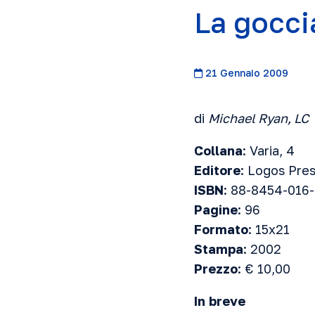
La gocci
21 Gennaio 2009
di
Michael Ryan, LC
Collana
: Varia, 4
Editore
: Logos Pre
ISBN
: 88-8454-016
Pagine
: 96
Formato
: 15x21
Stampa
: 2002
Prezzo
: € 10,00
In breve