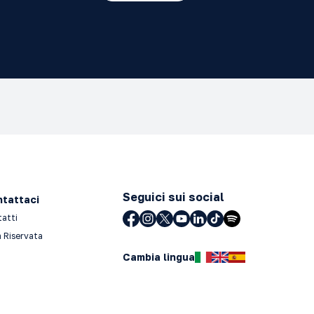
Seguici sui social
tattaci
tatti
 Riservata
Cambia lingua