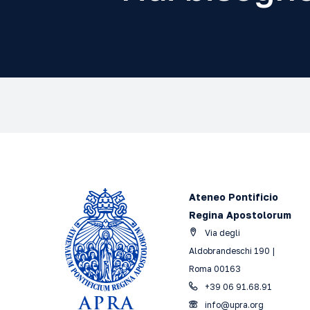
Ateneo Pontificio
Regina Apostolorum
Via degli
Aldobrandeschi 190 |
Roma 00163
+39 06 91.68.91
info@upra.org