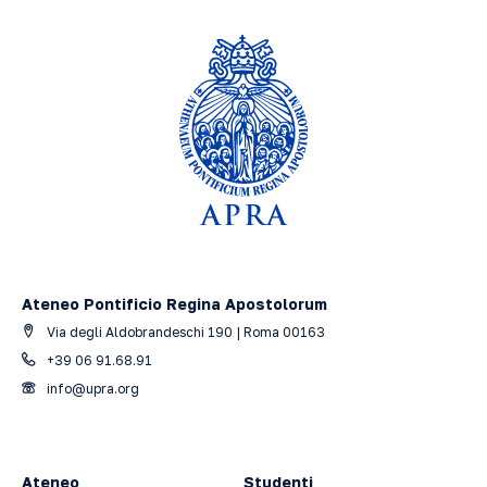
Ateneo Pontificio Regina Apostolorum
Via degli Aldobrandeschi 190 | Roma 00163
+39 06 91.68.91
info@upra.org
Ateneo
Studenti