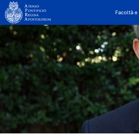
Facoltà e I