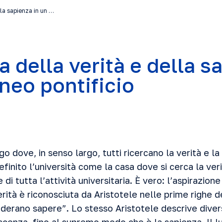
lla sapienza in un …
a della verità e della s
eneo pontificio
ogo dove, in senso largo, tutti ricercano la verità e l
inito l’università come la casa dove si cerca la veri
e di tutta l’attività universitaria. È vero: l’aspirazion
ità è riconosciuta da Aristotele nelle prime righe d
siderano sapere”. Lo stesso Aristotele descrive dive