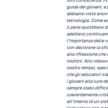
loro conoscenza. Poc
guida dei giovani, e
abbiamo visto enormi
tecnologia. Come ed
il pane quotidiano d
adattarsi continuam
l’importanza delle v
con decisione la sfi
alla riflessione che
nozioni. Allo stesso
nostro tempo, speci
che gli educatori sia
i giovani alla luce 
sempre stato diffici
coerentemente crist
all’interno di un si