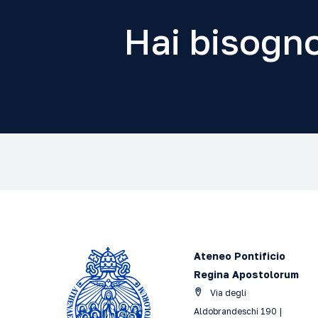
Hai bisogno
Ateneo Pontificio
Regina Apostolorum
Via degli
Aldobrandeschi 190 |