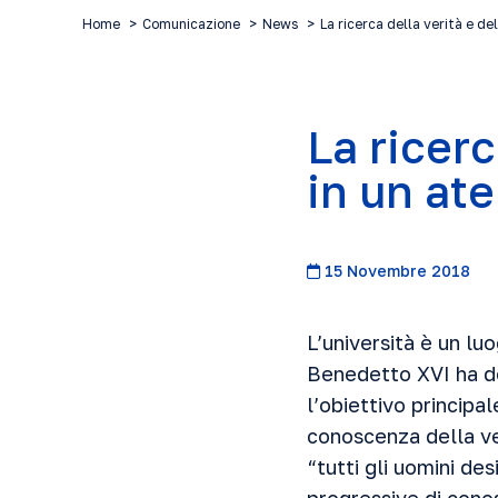
Home
Comunicazione
News
La ricerca della verità e de
La ricerc
in un at
15 Novembre 2018
L’università è un lu
Benedetto XVI ha def
l’obiettivo principal
conoscenza della ver
“tutti gli uomini de