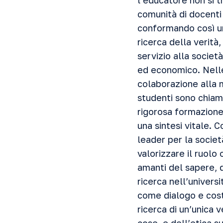
l’educatore non si t
comunità di docenti 
conformando così un
ricerca della verità,
servizio alla societ
ed economico. Nelle 
colaborazione alla 
studenti sono chiam
rigorosa formazione
una sintesi vitale. 
leader per la societ
valorizzare il ruolo 
amanti del sapere, d
ricerca nell’univers
come dialogo e costa
ricerca di un’unica 