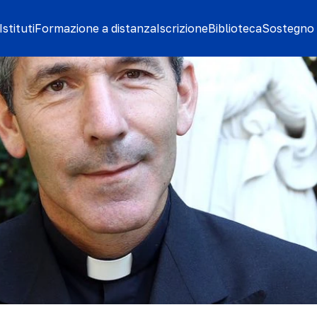
stituti
Formazione a distanza
Iscrizione
Biblioteca
Sostegno 