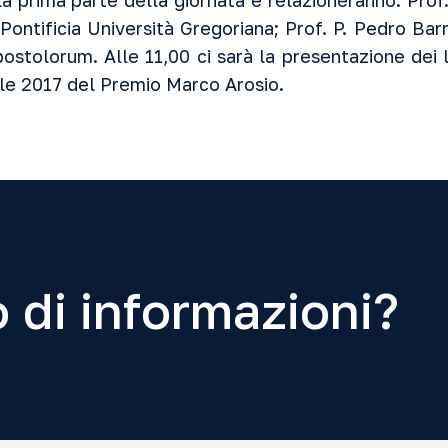
a prima parte della giornata e relazioneranno: Pro
ontificia Università Gregoriana; Prof. P. Pedro Bar
postolorum. Alle 11,00 ci sarà la presentazione dei 
ale 2017 del Premio Marco Arosio.
 di informazioni?