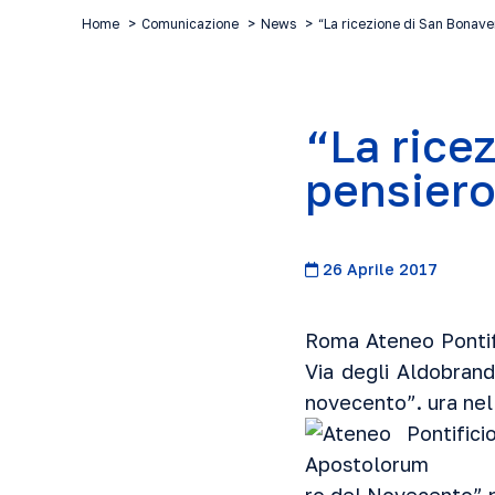
Home
Comunicazione
News
“La ricezione di San Bonave
“La rice
pensiero
26 Aprile 2017
Roma Ateneo Pontifi
Via degli Aldobran
novecento”. ura nel