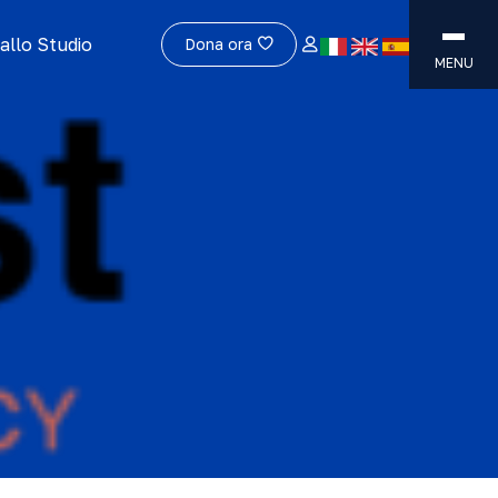
allo Studio
Dona ora
MENU