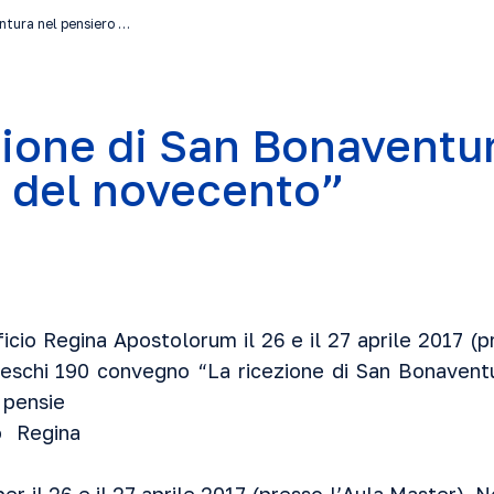
ntura nel pensiero …
zione di San Bonaventur
 del novecento”
cio Regina Apostolorum il 26 e il 27 aprile 2017 (p
deschi 190 convegno “La ricezione di San Bonaventu
 pensie