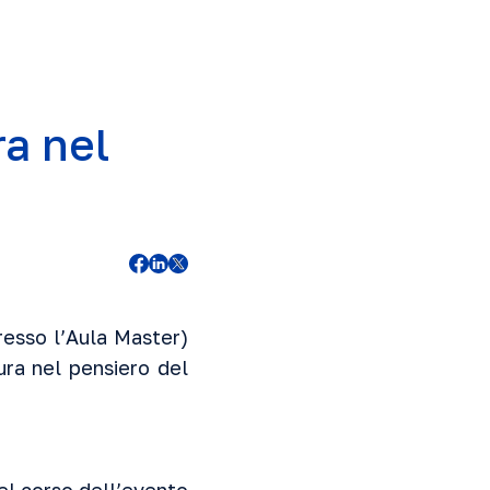
a nel
resso l’Aula Master)
ra nel pensiero del