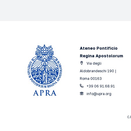
Ateneo Pontificio
Regina Apostolorum
Via degli
Aldobrandeschi 190 |
Roma 00163
+39 06 91.68.91
info@upra.org
C.