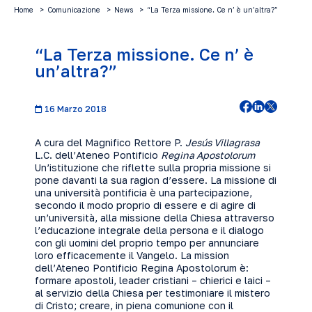
Home
Comunicazione
News
“La Terza missione. Ce n’ è un’altra?”
“La Terza missione. Ce n’ è
un’altra?”
16 Marzo 2018
A cura del Magnifico Rettore P.
Jesús Villagrasa
L.C. dell’Ateneo Pontificio
Regina Apostolorum
Un’istituzione che riflette sulla propria missione si
pone davanti la sua ragion d’essere. La missione di
una università pontificia è una partecipazione,
secondo il modo proprio di essere e di agire di
un’università, alla missione della Chiesa attraverso
l’educazione integrale della persona e il dialogo
con gli uomini del proprio tempo per annunciare
loro efficacemente il Vangelo. La mission
dell’Ateneo Pontificio Regina Apostolorum è:
formare apostoli, leader cristiani – chierici e laici –
al servizio della Chiesa per testimoniare il mistero
di Cristo; creare, in piena comunione con il