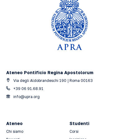
Ateneo Pontificio Regina Apostolorum
Via degli Aldobrandeschi 190 | Roma 00163
+39 06 91.68.91
info@upra.org
Ateneo
Studenti
Chi siamo
Corsi