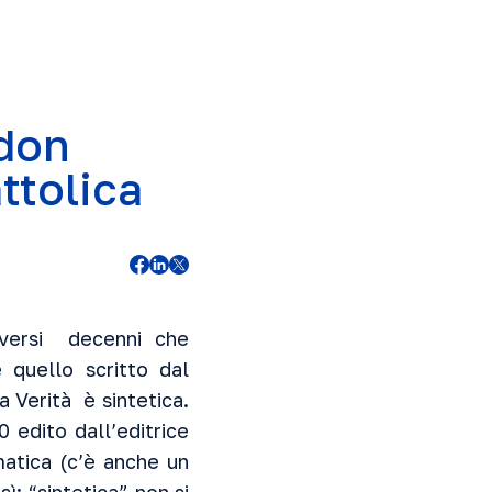
 don
ttolica
iversi decenni che
quello scritto dal
a Verità è sintetica.
 edito dall’editrice
matica (c’è anche un