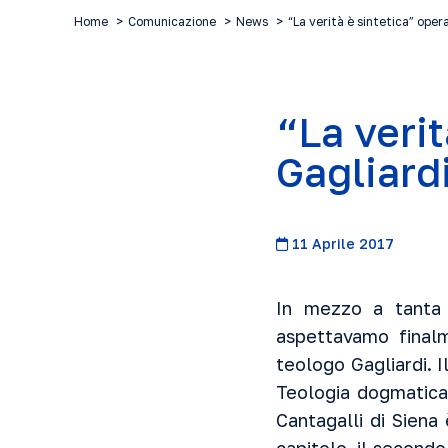
Home
Comunicazione
News
“La verità è sintetica” oper
“La verit
Gagliard
11 Aprile 2017
In mezzo a tanta 
aspettavamo final
teologo Gagliardi. I
Teologia dogmatica 
Cantagalli di Siena