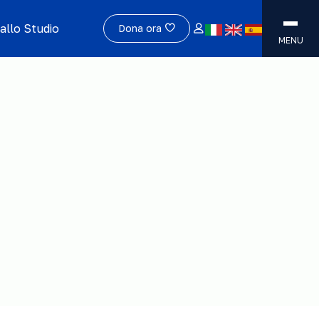
allo Studio
Dona ora
MENU