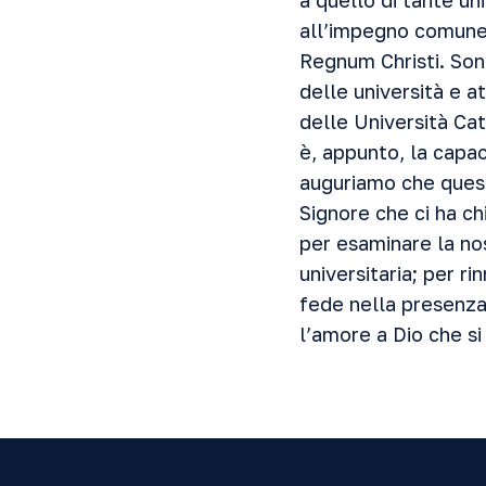
a quello di tante uni
all’impegno comune 
Regnum Christi. Son
delle università e a
delle Università Cat
è, appunto, la capac
auguriamo che quest’
Signore che ci ha ch
per esaminare la no
universitaria; per r
fede nella presenza 
l’amore a Dio che si 