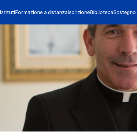
stituti
Formazione a distanza
Iscrizione
Biblioteca
Sostegno 