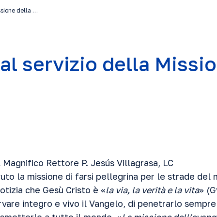
ssione della …
al servizio della Missi
l Magnifico Rettore P. Jesús Villagrasa, LC
to la missione di farsi pellegrina per le strade del
notizia che Gesù Cristo è «
la via, la verità e la vita
» (G
vare integro e vivo il Vangelo, di penetrarlo sempre