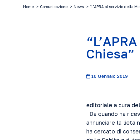
Home
Comunicazione
News
“L’APRA al servizio della Mi
“L’APRA 
Chiesa”
16 Gennaio 2019
editoriale a cura de
Da quando ha ricevu
annunciare la lieta 
ha cercato di conser