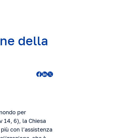
one della
 mondo per
v 14, 6), la Chiesa
 più con l’assistenza