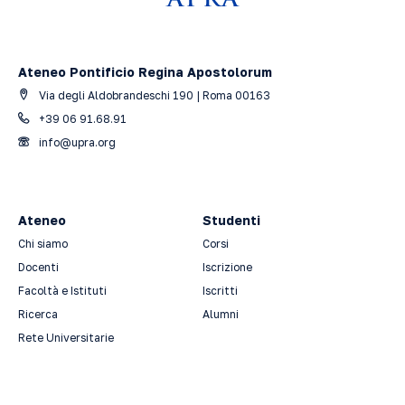
Ateneo Pontificio Regina Apostolorum
Via degli Aldobrandeschi 190 | Roma 00163
+39 06 91.68.91
info@upra.org
Ateneo
Studenti
Chi siamo
Corsi
Docenti
Iscrizione
Facoltà e Istituti
Iscritti
Ricerca
Alumni
Rete Universitarie