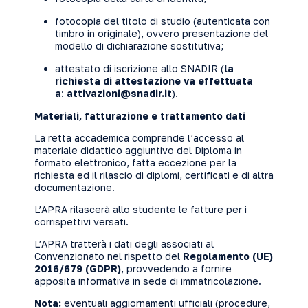
fotocopia del titolo di studio (autenticata con
timbro in originale), ovvero presentazione del
modello di dichiarazione sostitutiva;
attestato di iscrizione allo SNADIR (
la
richiesta di attestazione va effettuata
a
:
attivazioni@snadir.it
).
Materiali, fatturazione e trattamento dati
La retta accademica comprende l’accesso al
materiale didattico aggiuntivo del Diploma in
formato elettronico, fatta eccezione per la
richiesta ed il rilascio di diplomi, certificati e di altra
documentazione.
L’APRA rilascerà allo studente le fatture per i
corrispettivi versati.
L’APRA tratterà i dati degli associati al
Convenzionato nel rispetto del
Regolamento (UE)
2016/679 (GDPR)
, provvedendo a fornire
apposita informativa in sede di immatricolazione.
Nota:
eventuali aggiornamenti ufficiali (procedure,