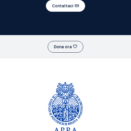
Contattaci
Dona ora