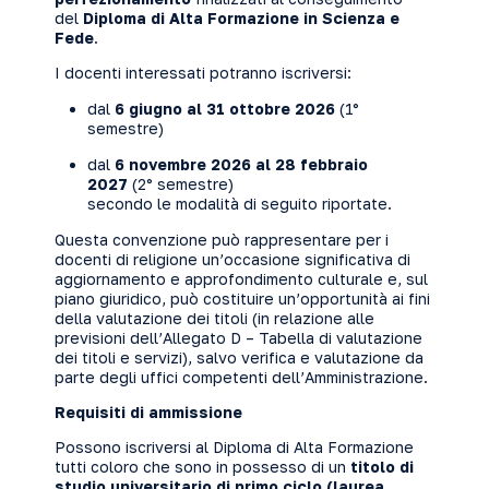
del
Diploma di Alta Formazione in Scienza e
Fede
.
I docenti interessati potranno iscriversi:
dal
6 giugno al 31 ottobre 2026
(1°
semestre)
dal
6 novembre 2026 al 28 febbraio
2027
(2° semestre)
secondo le modalità di seguito riportate.
Questa convenzione può rappresentare per i
docenti di religione un’occasione significativa di
aggiornamento e approfondimento culturale e, sul
piano giuridico, può costituire un’opportunità ai fini
della valutazione dei titoli (in relazione alle
previsioni dell’Allegato D – Tabella di valutazione
dei titoli e servizi), salvo verifica e valutazione da
parte degli uffici competenti dell’Amministrazione.
Requisiti di ammissione
Possono iscriversi al Diploma di Alta Formazione
tutti coloro che sono in possesso di un
titolo di
studio universitario di primo ciclo (laurea