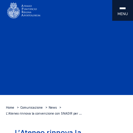
MENU
Home
Comunicazione
News
L’Ateneo rinnova la convenzione con SNADIR per …
L’Ateneo rinnova la