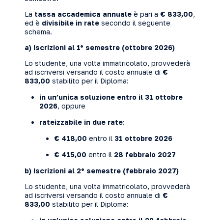
La
tassa accademica annuale
è pari a
€ 833,00
,
ed è
divisibile in rate
secondo il seguente
schema.
a) Iscrizioni al 1° semestre (ottobre 2026)
Lo studente, una volta immatricolato, provvederà
ad iscriversi versando il costo annuale di
€
833,00
stabilito per il Diploma:
in un’unica soluzione entro il 31 ottobre
2026
, oppure
rateizzabile in due rate
:
€ 418,00
entro il
31 ottobre 2026
€ 415,00
entro il
28 febbraio 2027
b) Iscrizioni al 2° semestre (febbraio 2027)
Lo studente, una volta immatricolato, provvederà
ad iscriversi versando il costo annuale di
€
833,00
stabilito per il Diploma: