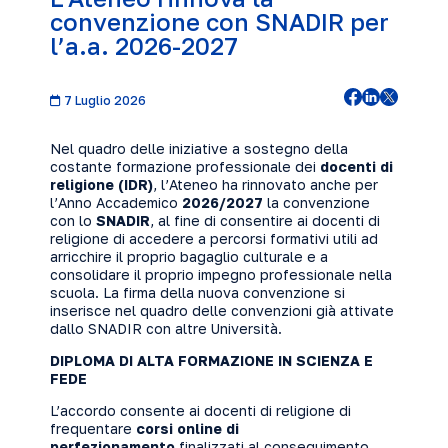
convenzione con SNADIR per
l’a.a. 2026-2027
7 Luglio 2026
Nel quadro delle iniziative a sostegno della
costante formazione professionale dei
docenti di
religione (IDR)
, l’Ateneo ha rinnovato anche per
l’Anno Accademico
2026/2027
la convenzione
con lo
SNADIR
, al fine di consentire ai docenti di
religione di accedere a percorsi formativi utili ad
arricchire il proprio bagaglio culturale e a
consolidare il proprio impegno professionale nella
scuola. La firma della nuova convenzione si
inserisce nel quadro delle convenzioni già attivate
dallo SNADIR con altre Università.
DIPLOMA DI ALTA FORMAZIONE IN SCIENZA E
FEDE
L’accordo consente ai docenti di religione di
frequentare
corsi online di
perfezionamento
finalizzati al conseguimento