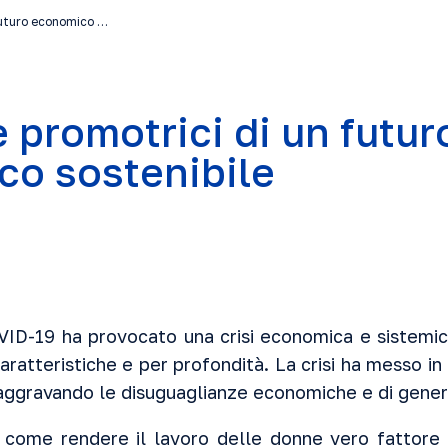
futuro economico …
 promotrici di un futur
o sostenibile
ID-19 ha provocato una crisi economica e sistemic
ratteristiche e per profondità. La crisi ha messo in 
aggravando le disuguaglianze economiche e di gener
 come rendere il lavoro delle donne vero fattore d