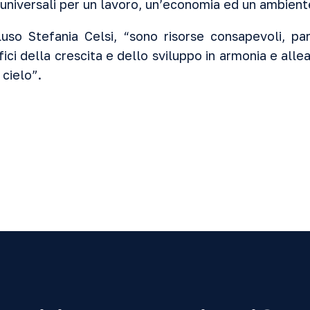
 universali per un lavoro, un’economia ed un ambiente
uso Stefania Celsi, “sono risorse consapevoli, par
fici della crescita e dello sviluppo in armonia e all
 cielo”.