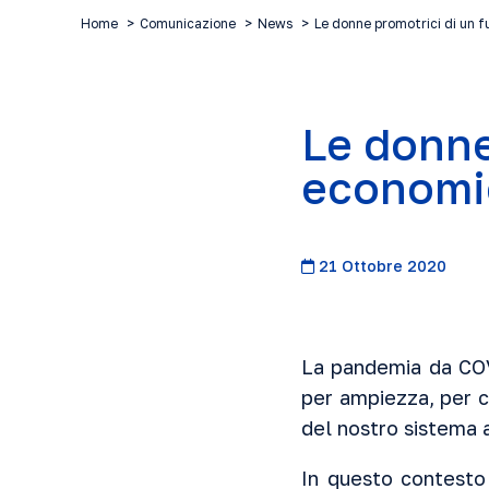
Home
Comunicazione
News
Le donne promotrici di un 
Le donne
economic
21 Ottobre 2020
La pandemia da COV
per ampiezza, per ca
del nostro sistema 
In questo contesto