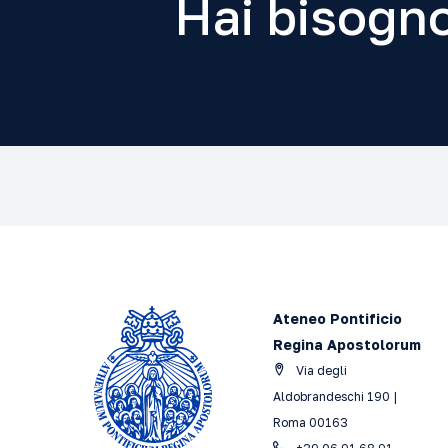
Hai bisogno
Ateneo Pontificio
Regina Apostolorum
Via degli
Aldobrandeschi 190 |
Roma 00163