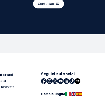
Contattaci
Seguici sui social
tattaci
tatti
 Riservata
Cambia lingua