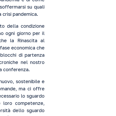
offermarsi su quali
a crisi pandemica.
to della condizione
o ogni giorno per il
he la Rinascita al
a fase economica che
 blocchi di partenza
croniche nel nostro
la conferenza.
nuovo, sostenibile e
domande, ma ci offre
ecessario lo sguardo
e loro competenze,
ersità dello sguardo