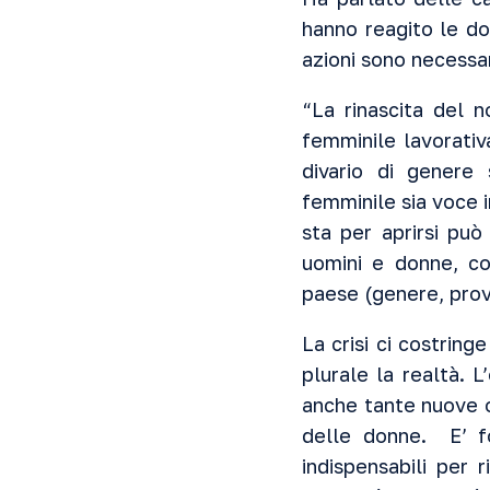
hanno reagito le d
azioni sono necessa
“La rinascita del 
femminile lavorativ
divario di genere
femminile sia voce 
sta per aprirsi può
uomini e donne, co
paese (genere, prov
La crisi ci costrin
plurale la realtà. 
anche tante nuove o
delle donne. E’ f
indispensabili per 