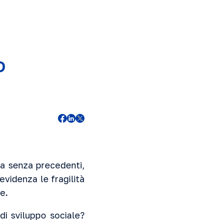
o
a senza precedenti,
evidenza le fragilità
e.
i sviluppo sociale?