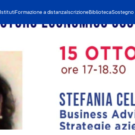
stituti
Formazione a distanza
Iscrizione
Biblioteca
Sostegno 