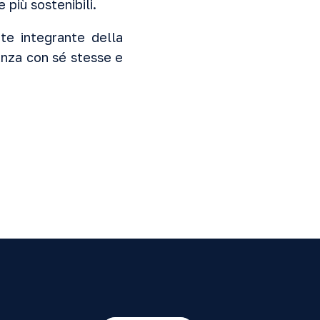
 più sostenibili.
te integrante della
eanza con sé stesse e