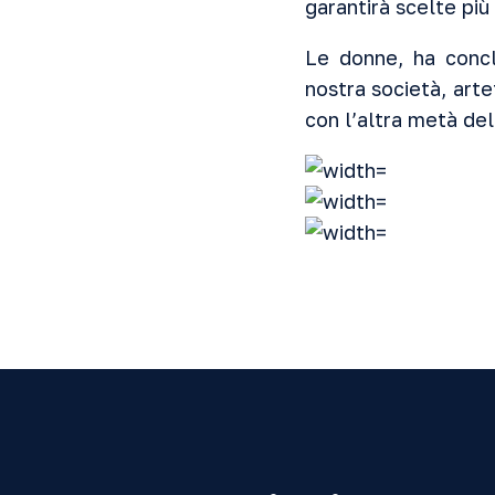
garantirà scelte più
Le donne, ha concl
nostra società, arte
con l’altra metà del