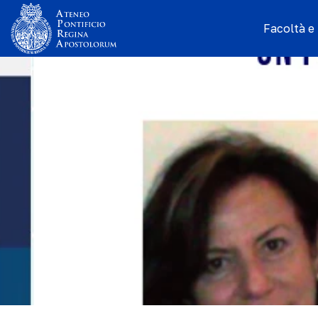
Facoltà e I