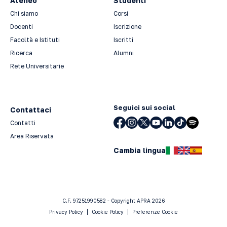
Ateneo
Studenti
Chi siamo
Corsi
Docenti
Iscrizione
Facoltà e Istituti
Iscritti
Ricerca
Alumni
Rete Universitarie
Seguici sui social
Contattaci
Contatti
Area Riservata
Cambia lingua
C.F. 97251990582 - Copyright APRA 2026
Privacy Policy
Cookie Policy
Preferenze Cookie