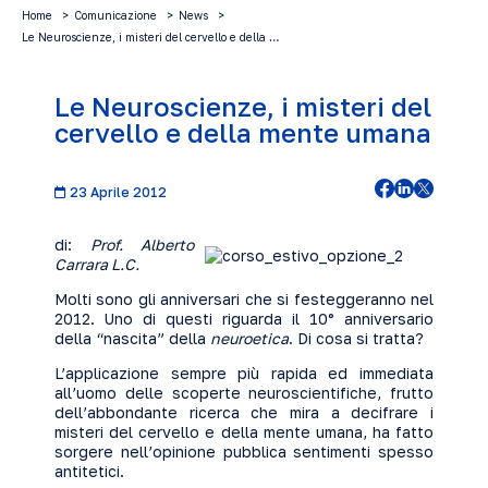
Home
Comunicazione
News
Le Neuroscienze, i misteri del cervello e della …
Le Neuroscienze, i misteri del
cervello e della mente umana
23 Aprile 2012
di:
Prof.
Alberto
Carrara L.C.
Molti sono gli anniversari che si festeggeranno nel
2012. Uno di questi riguarda il 10° anniversario
della “nascita” della
neuroetica
. Di cosa si tratta?
L’applicazione sempre più rapida ed immediata
all’uomo delle scoperte neuroscientifiche, frutto
dell’abbondante ricerca che mira a decifrare i
misteri del cervello e della mente umana, ha fatto
sorgere nell’opinione pubblica sentimenti spesso
antitetici.