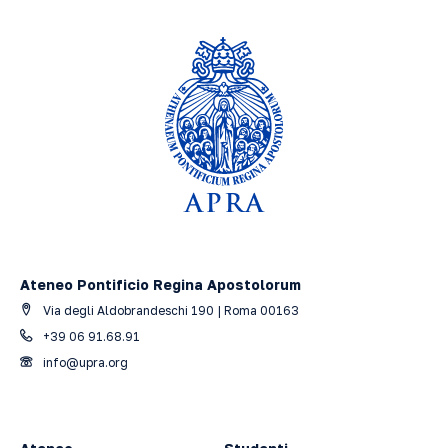
Ateneo Pontificio Regina Apostolorum
Via degli Aldobrandeschi 190 | Roma 00163
+39 06 91.68.91
info@upra.org