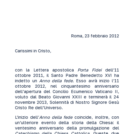
Roma, 23 febbraio 2012
Carissimi in Cristo,
con la Lettera apostolica
Porta Fidei
dell’11
ottobre 2011, il Santo Padre Benedetto XVI ha
indetto un
Anno della fede
. Esso avrà inizio l’11
ottobre 2012, nel cinquantesimo anniversario
dell’apertura del Concilio Ecumenico Vaticano II,
voluto dal Beato Giovanni XXIII e terminerà il 24
novembre 2013, Solennità di Nostro Signore Gesù
Cristo Re dell’Universo.
L’inizio dell’
Anno della fede
coincide, inoltre, con
un’ulteriore evento della storia della Chiesa: il
ventesimo anniversario della promulgazione del
Catechismo della Chiesa Cattolica.
Queste due