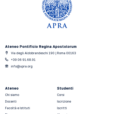
Ateneo Pontificio Regina Apostolorum
Via degli Aldobrandeschi 190 | Roma 00163
+39 06 91.68.91
info@upra.org
Ateneo
Studenti
Chi siamo
Corsi
Docenti
Iscrizione
Facoltà e Istituti
Iscritti