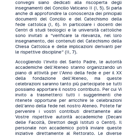
convegni siano dedicati alla riscoperta degli
insegnamenti del Concilio Vaticano II (I, 5). Si parla
anche di approfondire la conoscenza dei principali
documenti del Concilio e del Catechismo della
fede cattolica (I, 6). In particolare i docenti dei
Centri di studi teologici e le università cattoliche
sono invitati a “verificare la rilevanza, nel loro
insegnamento, dei contenuti del Catechismo della
Chiesa Cattolica e delle implicazioni derivanti per
le rispettive discipline” (II, 7).
Accogliendo l’invito del Santo Padre, le autorità
accademiche dell’Ateneo stanno organizzando un
piano di attività per l’Anno della fede e per il XX
della fondazione dell’Ateneo, ma queste
celebrazioni saranno tanto più partecipate se tutti
possiamo apportare il nostro contributo. Per cui Vi
invito a trasmetterci tutti i suggerimenti che
ritenete opportune per arricchire le celebrazioni
dell’anno della fede nel nostro Ateneo. Potete far
pervenire i vostri contributi direttamente alle
Vostre rispettive autorità accademiche (Decani
delle Facoltà, Direttori degli Istituti o Centri). Il
personale non accademico potrà inviare queste
iniziative direttamente al Rettorato. Le diverse