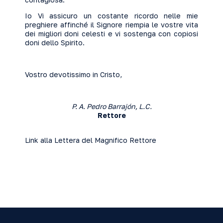
Io Vi assicuro un costante ricordo nelle mie
preghiere affinché il Signore riempia le vostre vita
dei migliori doni celesti e vi sostenga con copiosi
doni dello Spirito.
Vostro devotissimo in Cristo,
P. A. Pedro Barrajón, L.C.
Rettore
Link alla
Lettera del Magnifico Rettore