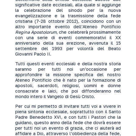
significative date ecclesiali, alla quale si aggiunge
la celebrazione del sinodo per la nuova
evangelizzazione e la trasmissione della fede
cristiana (7-28 ottobre 2012), coincidono con un
altro importante evento dell’Ateneo Pontificio
Regina Apostolorum
, che celebrerà prossimamente
con una serie di eventi commemorativi il XX
anniversario della sua erezione, avvenuta il 15
settembre del 1993 per volontà del Beato
Giovanni Paolo II.
Tutti questi eventi ecclesiali e della nostra storia
saranno per tutti noi un’occasione per
approfondire la missione specifica del nostro
Ateneo Pontificio che è nato per la formazione di
apostoli, sacerdoti, religiosi, uomini e donne
consacrate e laici, che poi diffonderanno nel
mondo intero il Vangelo di Gesù Cristo.
Per cui mi permetto di invitare tutti voi a vivere in
piena sintonia ecclesiale, soprattutto con il Santo
Padre Benedetto XVI, e con tutti i Pastori che la
guidano, questo anno della fede che dovrà essere
per tutti noi un evento di grazia, che ci aiuterà ad
affidare a Dio, attraverso l’obbedienza della fede,