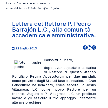
Home
Comunicazione
News
Lettera del Rettore P. Pedro Barrajón L.C., alla …
Lettera del Rettore P. Pedro
Barrajón L.C., alla comunità
accademica e amministrativa.
22 Luglio 2013
Carissimi in Cristo,
dopo aver espletato la carica
di Rettore di questo Ateneo
Pontificio Regina Apostolorum per due mandati,
come previsto dagli Statuti lascio l’incarico. Il Gran
Cancelliere ha nominato, come sapete, P. Jesús
Villagrasa, L.C. come nuovo Rettore per un
triennio. Auguro a P. Villagrasa, L.C. un proficuo
lavoro e gli assicuro il mio appoggio unitamente
alle mie preghiere.