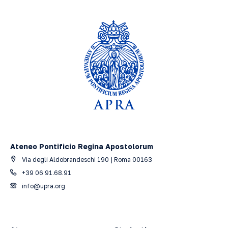
Ateneo Pontificio Regina Apostolorum
Via degli Aldobrandeschi 190 | Roma 00163
+39 06 91.68.91
info@upra.org