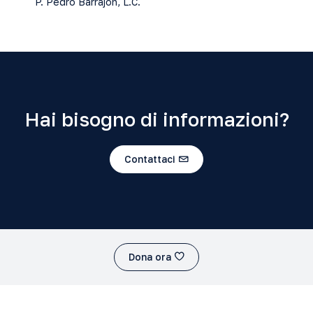
P. Pedro Barrajón, L.C.
Hai bisogno di informazioni?
Contattaci
Dona ora