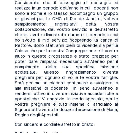
Considerato che il passaggio di consegne si
realizza in un periodo dell’anno in cui i docenti non
sono a Roma e io stesso accompagno un gruppo
di giovani per le GMG di Rio de Janeiro, volevo
semplicemente ringraziarvi della vostra
collaborazione, del vostro servizio e dell’affetto
che mi avete dimostrato durante il periodo in cui
ho svolto il mio servizio ricoprendo la carica di
Rettore. Sono stati anni pieni di vicende sia per la
Chiesa che per la nostra Congregazione e il vostro
aiuto in queste circostanze e stato prezioso per
poter dare l’impulso necessario all’Ateneo per il
compimento della sua specifica missione
ecclesiale. Questo ringraziamento diventa
preghiera per ognuno di voi e le vostre famiglie.
Sarà per me un piacere continuare a svolgere la
mia missione di docente in seno all’Ateneo e
rendermi attivo in diverse iniziative accademiche e
apostoliche. Vi ringrazio, in modo speciale, per le
vostre preghiere e tutti insieme ci affidiamo al
Signore attraverso la dolce intercessione di Maria,
Regina degli Apostoli.
Con sincero e cordiale affetto in Cristo.