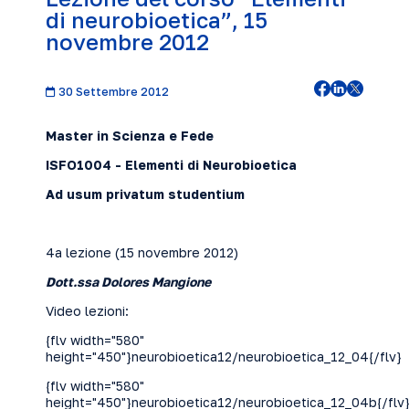
di neurobioetica”, 15
novembre 2012
30 Settembre 2012
Master in Scienza e Fede
ISFO1004 - Elementi di Neurobioetica
Ad usum privatum studentium
4a lezione (15 novembre 2012)
Dott.ssa Dolores Mangione
Video lezioni:
{flv width="580"
height="450"}neurobioetica12/neurobioetica_12_04{/flv}
{flv width="580"
height="450"}neurobioetica12/neurobioetica_12_04b{/flv