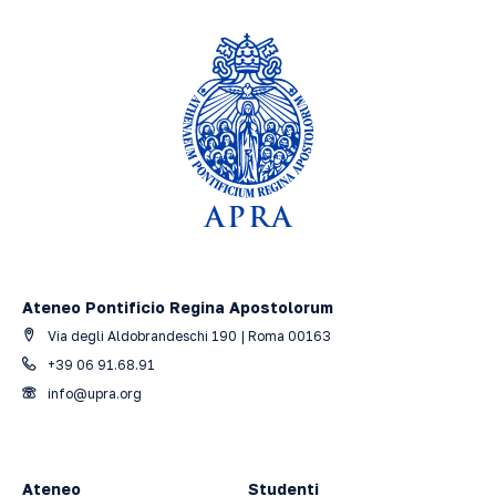
Ateneo Pontificio Regina Apostolorum
Via degli Aldobrandeschi 190 | Roma 00163
+39 06 91.68.91
info@upra.org
Ateneo
Studenti