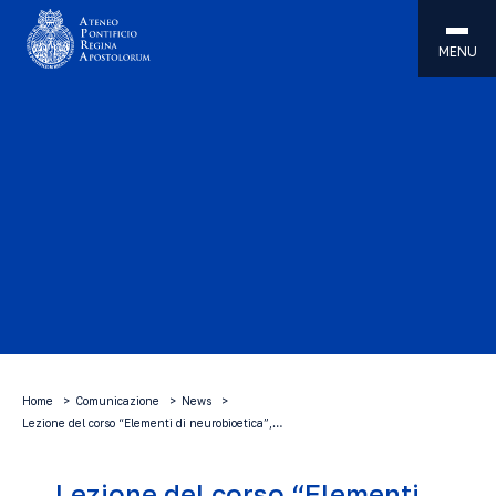
MENU
Home
Comunicazione
News
Lezione del corso “Elementi di neurobioetica”,…
Lezione del corso “Elementi