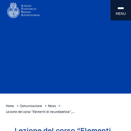
MENU
Home
Comunicazione
News
Lezione del corso “Elementi di neurobioetica”,…
Lezione del corso “Elementi