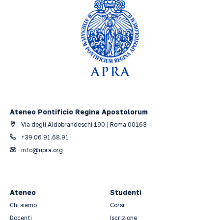
Ateneo Pontificio Regina Apostolorum
Via degli Aldobrandeschi 190 | Roma 00163
+39 06 91.68.91
info@upra.org
Ateneo
Studenti
Chi siamo
Corsi
Docenti
Iscrizione