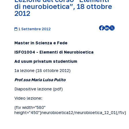
di neurobioetica”, 18 ottobre
2012
1 Settembre 2012
Master in Scienza e Fede
ISFO1004 - Elementi di Neurobioetica
Ad usum privatum studentium
1a lezione (18 ottobre 2012)
Prof.ssa Maria Luisa Pulito
Diapositive lezione (
pdf
)
Video lezione:
{flv width="580"
height="450"}neurobioetica12/neurobioetica_12_01{/flv}