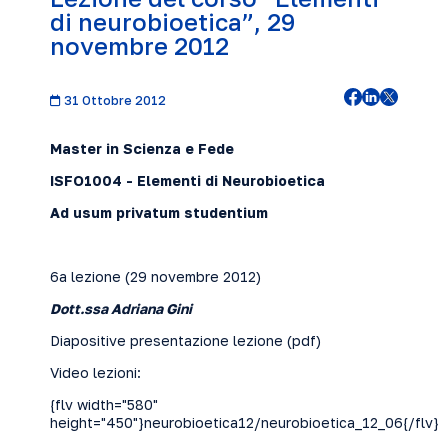
di neurobioetica”, 29
novembre 2012
31 Ottobre 2012
Master in Scienza e Fede
ISFO1004 - Elementi di Neurobioetica
Ad usum privatum studentium
6a lezione (29 novembre 2012)
Dott.ssa Adriana Gini
Diapositive presentazione lezione (
pdf
)
Video lezioni:
{flv width="580"
height="450"}neurobioetica12/neurobioetica_12_06{/flv}