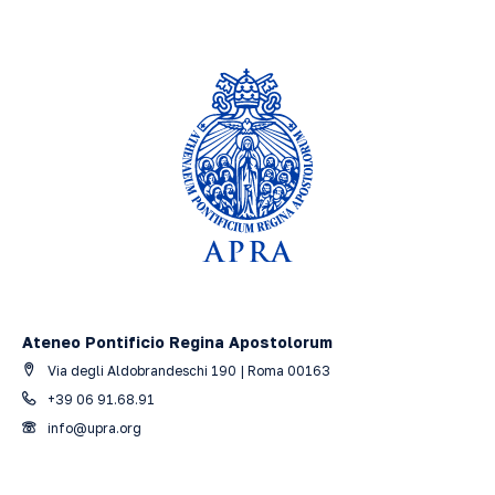
Ateneo Pontificio Regina Apostolorum
Via degli Aldobrandeschi 190 | Roma 00163
+39 06 91.68.91
info@upra.org