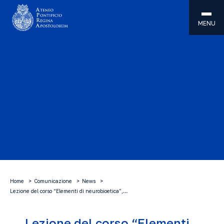
MENU
Home
Comunicazione
News
Lezione del corso “Elementi di neurobioetica”,…
Lezione del corso “Elementi