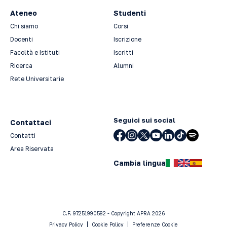
Ateneo
Studenti
Chi siamo
Corsi
Docenti
Iscrizione
Facoltà e Istituti
Iscritti
Ricerca
Alumni
Rete Universitarie
Seguici sui social
Contattaci
Contatti
Area Riservata
Cambia lingua
C.F. 97251990582 - Copyright APRA 2026
Privacy Policy
Cookie Policy
Preferenze Cookie