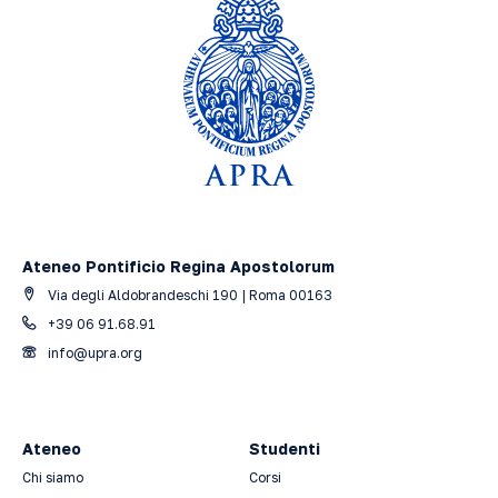
Ateneo Pontificio Regina Apostolorum
Via degli Aldobrandeschi 190 | Roma 00163
+39 06 91.68.91
info@upra.org
Ateneo
Studenti
Chi siamo
Corsi