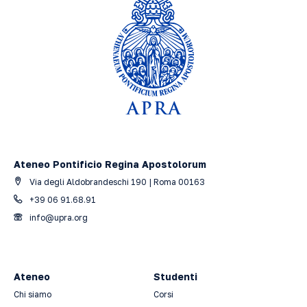
Ateneo Pontificio Regina Apostolorum
Via degli Aldobrandeschi 190 | Roma 00163
+39 06 91.68.91
info@upra.org
Ateneo
Studenti
Chi siamo
Corsi