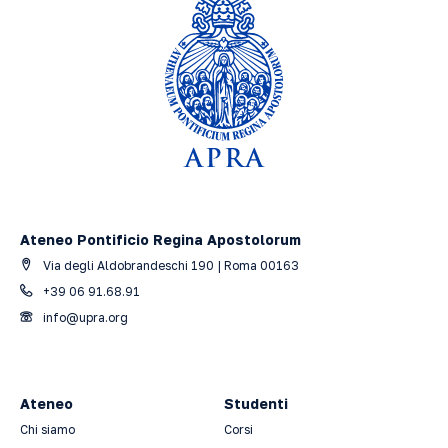
Ateneo Pontificio Regina Apostolorum
Via degli Aldobrandeschi 190 | Roma 00163
+39 06 91.68.91
info@upra.org
Ateneo
Studenti
Chi siamo
Corsi