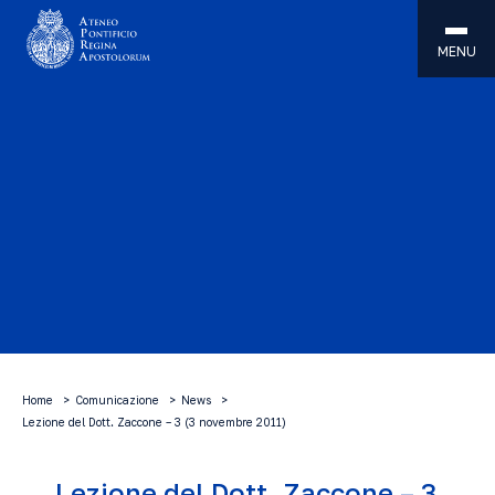
MENU
Home
Comunicazione
News
Lezione del Dott. Zaccone – 3 (3 novembre 2011)
Lezione del Dott. Zaccone – 3