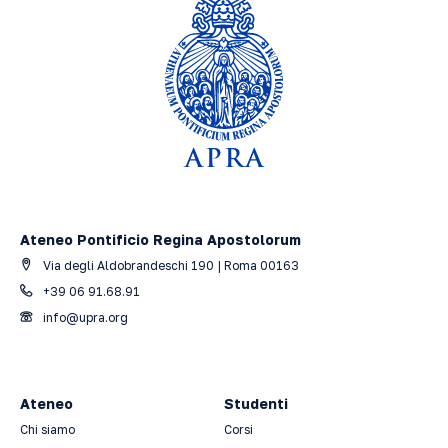
Ateneo Pontificio Regina Apostolorum
Via degli Aldobrandeschi 190 | Roma 00163
+39 06 91.68.91
info@upra.org
Ateneo
Studenti
Chi siamo
Corsi