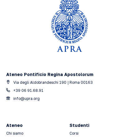
Ateneo Pontificio Regina Apostolorum
Via degli Aldobrandeschi 190 | Roma 00163
+39 06 91.68.91
info@upra.org
Ateneo
Studenti
Chi siamo
Corsi