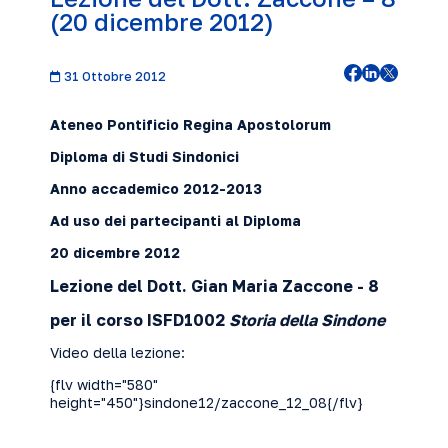
(20 dicembre 2012)
31 Ottobre 2012
Ateneo Pontificio Regina Apostolorum
Diploma di Studi Sindonici
Anno accademico 2012-2013
Ad uso dei partecipanti al Diploma
20 dicembre 2012
Lezione del Dott. Gian Maria Zaccone
- 8
per il corso ISFD1
002
Storia della Sindone
Video della lezione:
{flv width="580"
height="450"}sindone12/zaccone_12_08{/flv}