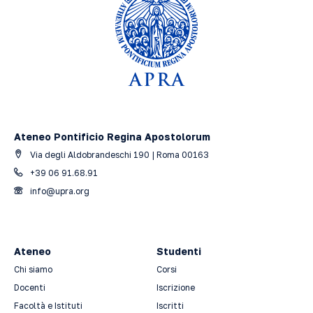
Ateneo Pontificio Regina Apostolorum
Via degli Aldobrandeschi 190 | Roma 00163
+39 06 91.68.91
info@upra.org
Ateneo
Studenti
Chi siamo
Corsi
Docenti
Iscrizione
Facoltà e Istituti
Iscritti