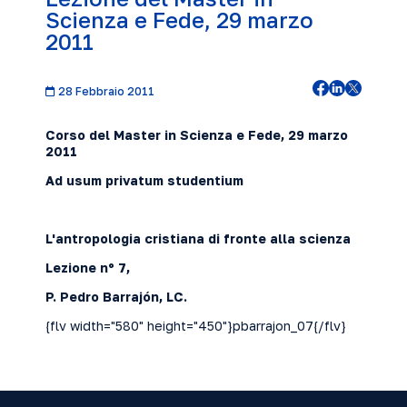
Scienza e Fede, 29 marzo
2011
28 Febbraio 2011
Corso del Master in Scienza e Fede, 29 marzo
2011
Ad usum privatum studentium
L'antropologia cristiana di fronte alla scienza
Lezione nº 7,
P. Pedro Barrajón, LC.
{flv width="580" height="450"}pbarrajon_07{/flv}