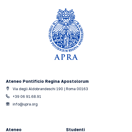
Ateneo Pontificio Regina Apostolorum
Via degli Aldobrandeschi 190 | Roma 00163
+39 06 91.68.91
info@upra.org
Ateneo
Studenti