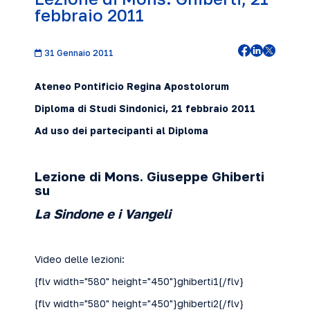
febbraio 2011
31 Gennaio 2011
Ateneo Pontificio Regina Apostolorum
Diploma di Studi Sindonici,
21 febbra
io 2011
Ad uso dei partecipanti al Diploma
Lezione di Mons. Giuseppe Ghiberti
su
La Sindone e i Vangeli
Video delle lezioni:
{flv width="580" height="450"}ghiberti1{/flv}
{flv width="580" height="450"}ghiberti2{/flv}