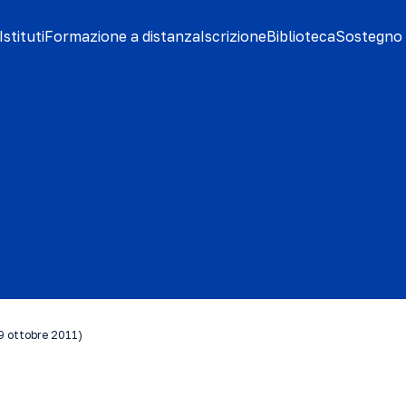
stituti
Formazione a distanza
Iscrizione
Biblioteca
Sostegno 
19 ottobre 2011)