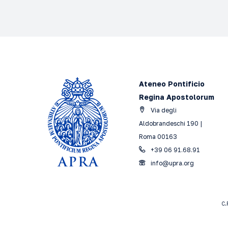
Ateneo Pontificio
Regina Apostolorum
Via degli
Aldobrandeschi 190 |
Roma 00163
+39 06 91.68.91
info@upra.org
C.