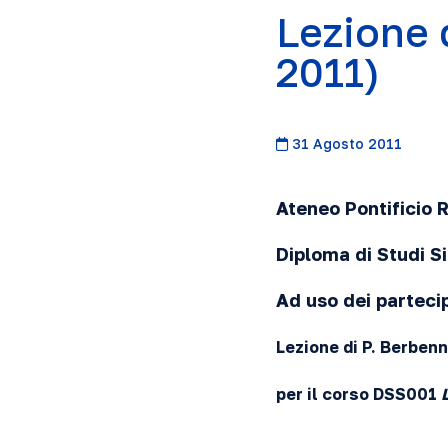
Lezione d
2011)
31 Agosto 2011
Ateneo Pontificio
Diploma di Studi Si
Ad uso dei parteci
Lezione di P. Berbenn
per il corso DSS001
L