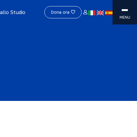
allo Studio
Dona ora
MENU