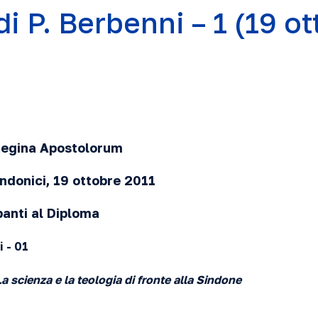
i P. Berbenni – 1 (19 o
 Regina Apostolorum
ndonici, 19 ottobre
2011
panti al Diploma
i - 01
a scienza e la teologia di fronte alla Sindone