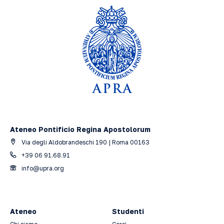
Ateneo Pontificio Regina Apostolorum
Via degli Aldobrandeschi 190 | Roma 00163
+39 06 91.68.91
info@upra.org
Ateneo
Studenti