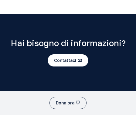
Hai bisogno di informazioni?
Contattaci
Dona ora