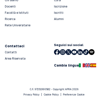
Chi siamo
Corsi
Docenti
Iscrizione
Facoltà e Istituti
Iscritti
Ricerca
Alumni
Rete Universitarie
Seguici sui social
Contattaci
Contatti
Area Riservata
Cambia lingua
C.F. 97251990582 - Copyright APRA 2026
Privacy Policy
Cookie Policy
Preferenze Cookie