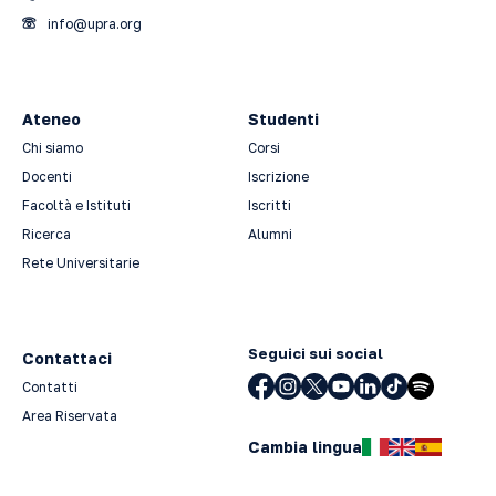
info@upra.org
Ateneo
Studenti
Chi siamo
Corsi
Docenti
Iscrizione
Facoltà e Istituti
Iscritti
Ricerca
Alumni
Rete Universitarie
Seguici sui social
Contattaci
Contatti
Area Riservata
Cambia lingua