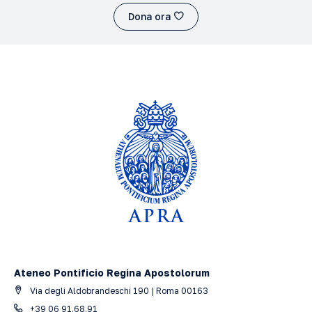
Dona ora
Ateneo Pontificio Regina Apostolorum
Via degli Aldobrandeschi 190 | Roma 00163
+39 06 91.68.91