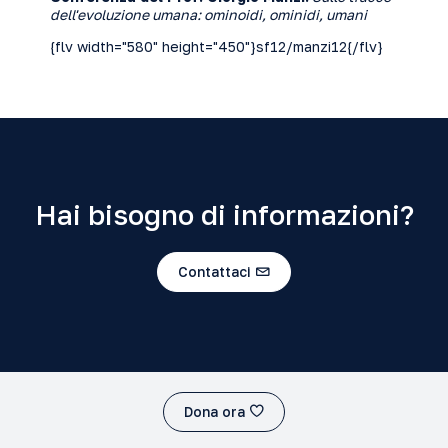
dell'evoluzione umana: ominoidi, ominidi, umani
{flv width="580" height="450"}sf12/manzi12{/flv}
Hai bisogno di informazioni?
Contattaci
Dona ora