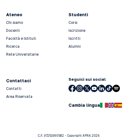
Ateneo
Studenti
Chi siamo
Corsi
Docenti
Iscrizione
Facoltà e Istituti
Iscritti
Ricerca
Alumni
Rete Universitarie
Seguici sui social
Contattaci
Contatti
Area Riservata
Cambia lingua
C.F. 97251990582 - Copyright APRA 2026