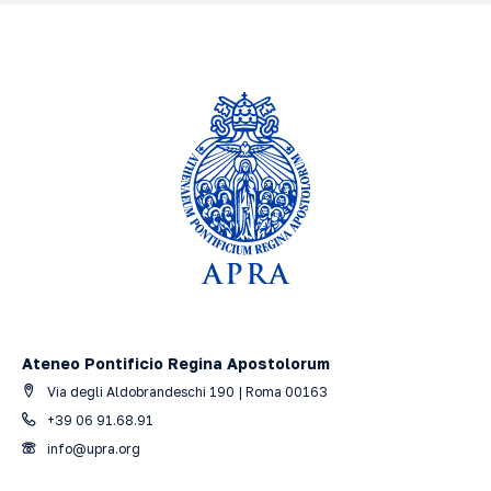
Ateneo Pontificio Regina Apostolorum
Via degli Aldobrandeschi 190 | Roma 00163
+39 06 91.68.91
info@upra.org