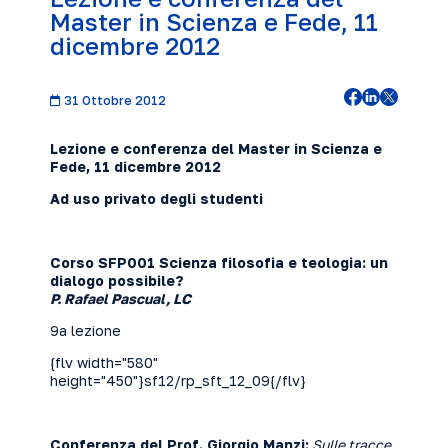
Master in Scienza e Fede, 11
dicembre 2012
31 Ottobre 2012
Lezione e conferenza del Master in Scienza e
Fede, 11 dicembre
2012
Ad uso privato degli studenti
Corso SFP001 Scienza filosofia e teologia: un
dialogo possibile?
P. Rafael Pascual, LC
9a lezione
{flv width="580"
height="450"}sf12/rp_sft_12_09{/flv}
Conferenza del Prof. Giorgio Manzi:
Sulle tracce