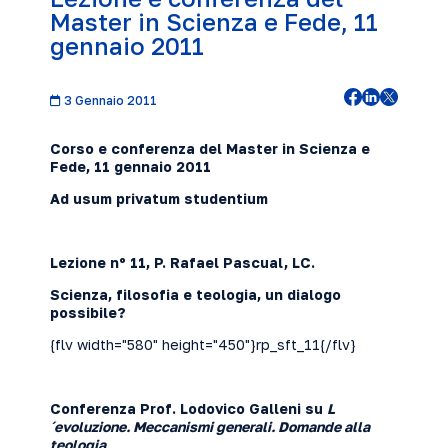
Master in Scienza e Fede, 11
gennaio 2011
3 Gennaio 2011
Corso e conferenza del Master in Scienza e
Fede, 1
1 gennaio 2011
Ad usum privatum studentium
Lezione nº 11, P. Rafael Pascual, LC.
Scienza, filosofia e teologia, un dialogo
possibile?
{flv width="580" height="450"}rp_sft_11{/flv}
Conferenza Prof. Lodovico Galleni
su
L
´evoluzione. Meccanismi generali. Domande alla
teologia