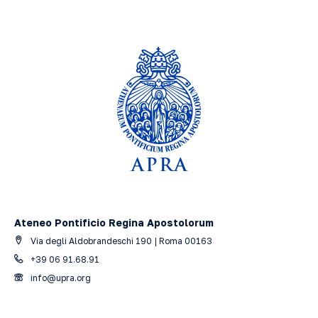
Ateneo Pontificio Regina Apostolorum
Via degli Aldobrandeschi 190 | Roma 00163
+39 06 91.68.91
info@upra.org