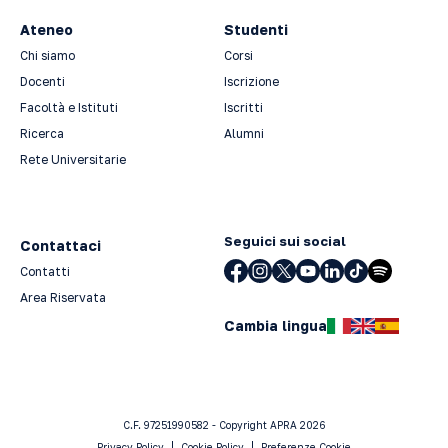
Ateneo
Studenti
Chi siamo
Corsi
Docenti
Iscrizione
Facoltà e Istituti
Iscritti
Ricerca
Alumni
Rete Universitarie
Seguici sui social
Contattaci
Contatti
Area Riservata
Cambia lingua
C.F. 97251990582 - Copyright APRA 2026
Privacy Policy
Cookie Policy
Preferenze Cookie