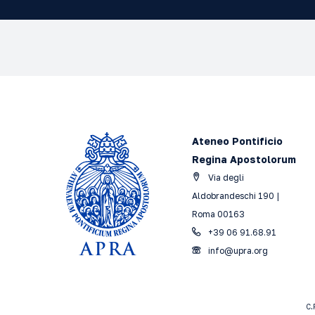
Ateneo Pontificio
Regina Apostolorum
Via degli
Aldobrandeschi 190 |
Roma 00163
+39 06 91.68.91
info@upra.org
C.