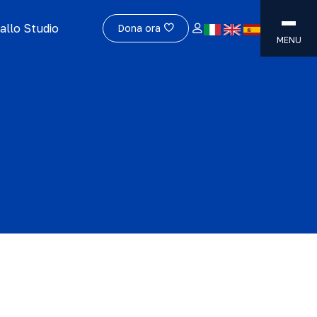
allo Studio
Dona ora
MENU