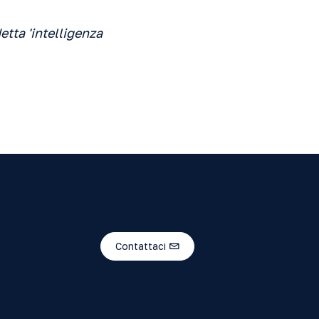
etta 'intelligenza
Contattaci