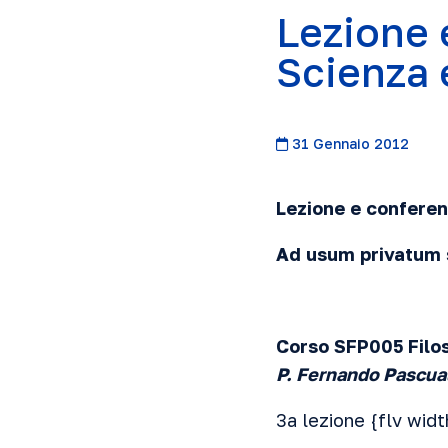
Lezione 
Scienza 
31 Gennaio 2012
Lezione e conferen
Ad usum privatum
Corso SFP005 Filo
P. Fernando Pascua
3a lezione {flv wid