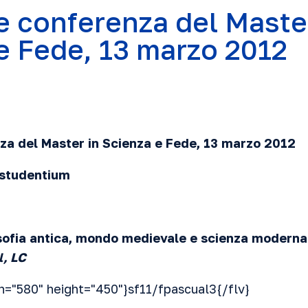
e conferenza del Maste
e Fede, 13 marzo 2012
za del Master in Scienza e Fede, 13 marzo
2012
 studentium
sofia antica, mondo medievale e scienza moderna
l, LC
th="580" height="450"}sf11/fpascual3{/flv}