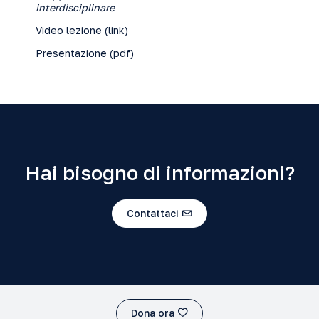
interdisciplinare
Video lezione (
link
)
Presentazione (
pdf
)
Hai bisogno di informazioni?
Contattaci
Dona ora