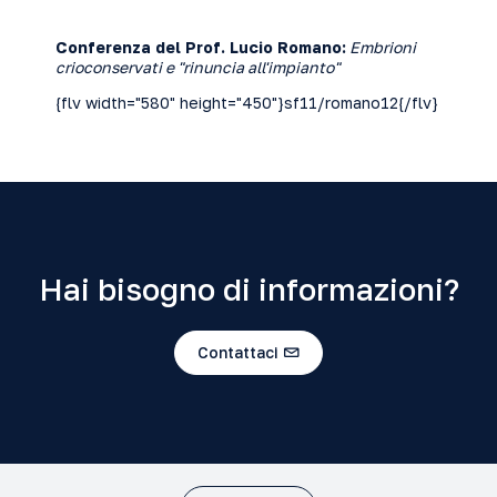
Conferenza del Prof. Lucio Romano:
Embrioni
crioconservati e "rinuncia all'impianto"
{flv width="580" height="450"}sf11/romano12{/flv}
Hai bisogno di informazioni?
Contattaci