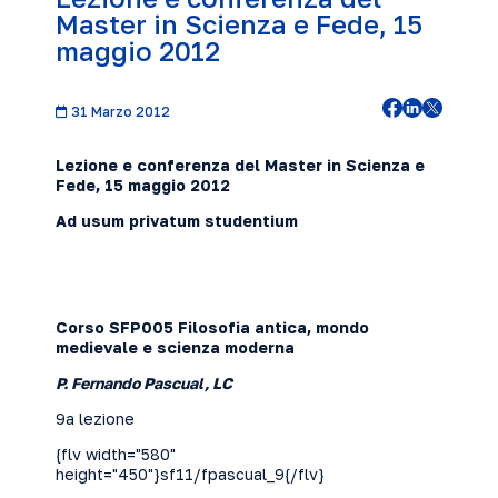
Master in Scienza e Fede, 15
maggio 2012
31 Marzo 2012
Lezione e conferenza del Master in Scienza e
Fede, 15 maggio
2012
Ad usum privatum studentium
Corso SFP005 Filosofia antica, mondo
medievale e scienza moderna
P. Fernando Pascual, LC
9a lezione
{flv width="580"
height="450"}sf11/fpascual_9{/flv}