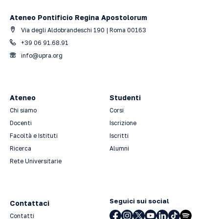
Ateneo Pontificio Regina Apostolorum
Via degli Aldobrandeschi 190 | Roma 00163
+39 06 91.68.91
info@upra.org
Ateneo
Studenti
Chi siamo
Corsi
Docenti
Iscrizione
Facoltà e Istituti
Iscritti
Ricerca
Alumni
Rete Universitarie
Seguici sui social
Contattaci
Contatti