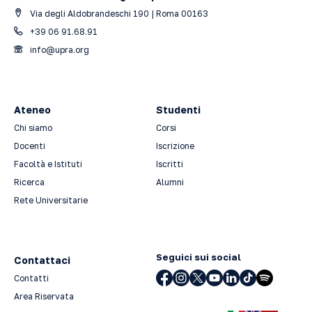
Via degli Aldobrandeschi 190 | Roma 00163
+39 06 91.68.91
info@upra.org
Ateneo
Studenti
Chi siamo
Corsi
Docenti
Iscrizione
Facoltà e Istituti
Iscritti
Ricerca
Alumni
Rete Universitarie
Seguici sui social
Contattaci
Contatti
Area Riservata