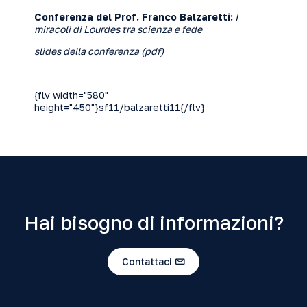
Conferenza del Prof. Franco Balzaretti:
I
miracoli di Lourdes tra scienza e fede
slides della conferenza (
pdf
)
{flv width="580"
height="450"}sf11/balzaretti11{/flv}
Hai bisogno di informazioni?
Contattaci