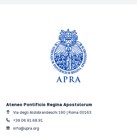
Ateneo Pontificio Regina Apostolorum
Via degli Aldobrandeschi 190 | Roma 00163
+39 06 91.68.91
info@upra.org