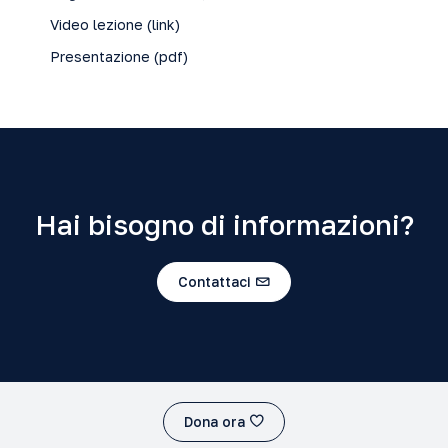
Video lezione (
link
)
Presentazione (
pdf
)
Hai bisogno di informazioni?
Contattaci
Dona ora