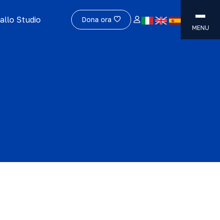
allo Studio
Dona ora
MENU