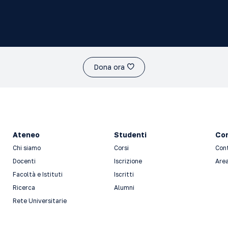
Dona ora
Ateneo
Studenti
Con
Chi siamo
Corsi
Con
Docenti
Iscrizione
Area
Facoltà e Istituti
Iscritti
Ricerca
Alumni
Rete Universitarie