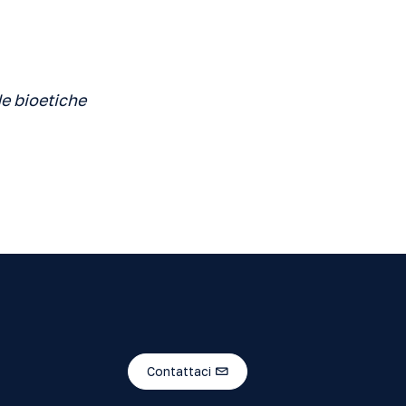
e bioetiche
Contattaci