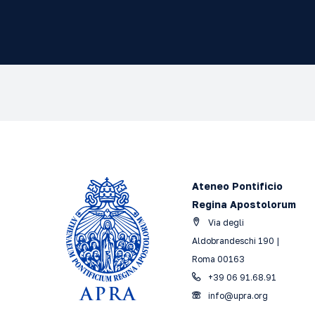
Ateneo Pontificio
Regina Apostolorum
Via degli
Aldobrandeschi 190 |
Roma 00163
+39 06 91.68.91
info@upra.org