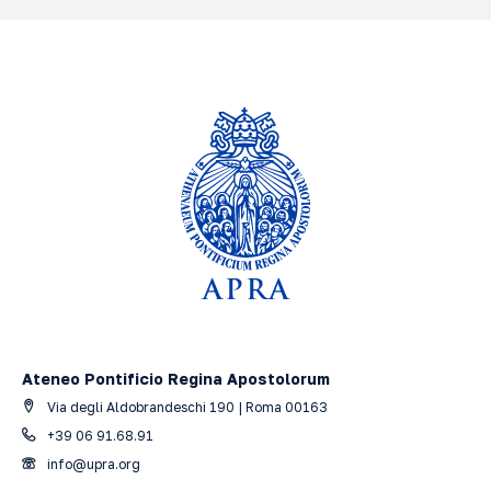
Ateneo Pontificio Regina Apostolorum
Via degli Aldobrandeschi 190 | Roma 00163
+39 06 91.68.91
info@upra.org