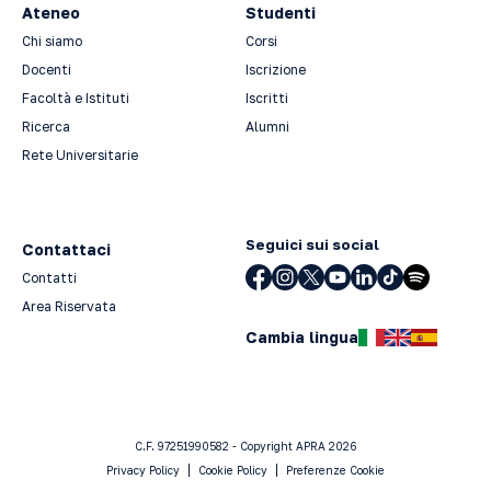
Ateneo
Studenti
Chi siamo
Corsi
Docenti
Iscrizione
Facoltà e Istituti
Iscritti
Ricerca
Alumni
Rete Universitarie
Seguici sui social
Contattaci
Contatti
Area Riservata
Cambia lingua
C.F. 97251990582 - Copyright APRA 2026
Privacy Policy
Cookie Policy
Preferenze Cookie