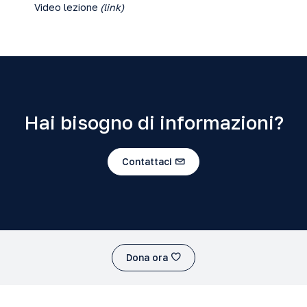
Video lezione
(
link
)
Hai bisogno di informazioni?
Contattaci
Dona ora