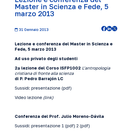
Master in Scienza e Fede, 5
marzo 2013
31 Gennaio 2013
Lezione e conferenza del Master in Scienza e
Fede, 5 marzo
2013
Ad uso privato degli studenti
2ª lezione del Corso ISFP1002
L’antropologia
cristiana di fronte alla scienza
di P. Pedro Barrajón LC
Sussidi: presentazione
(pdf)
Video lezione
(
link
)
Conferenza del Prof. Julio Moreno-Dávila
Sussidi: presentazione 1 (
pdf
) 2 (
pdf
)