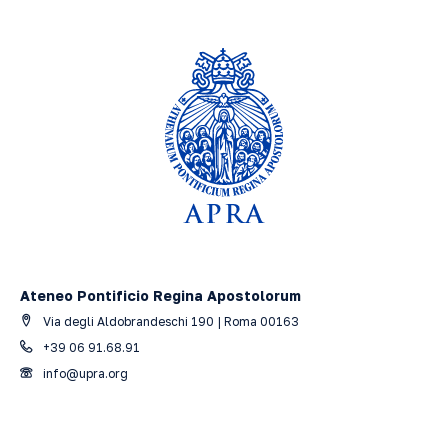
Ateneo Pontificio Regina Apostolorum
Via degli Aldobrandeschi 190 | Roma 00163
+39 06 91.68.91
info@upra.org