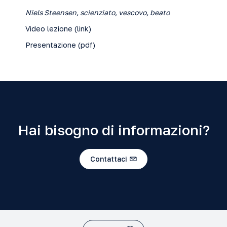
Niels Steensen, scienziato, vescovo, beato
Video lezione (
link
)
Presentazione (
pdf
)
Hai bisogno di informazioni?
Contattaci