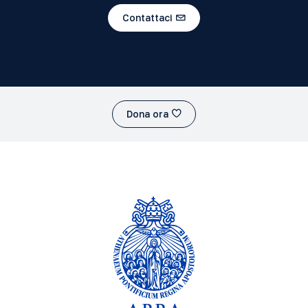
Contattaci
Dona ora