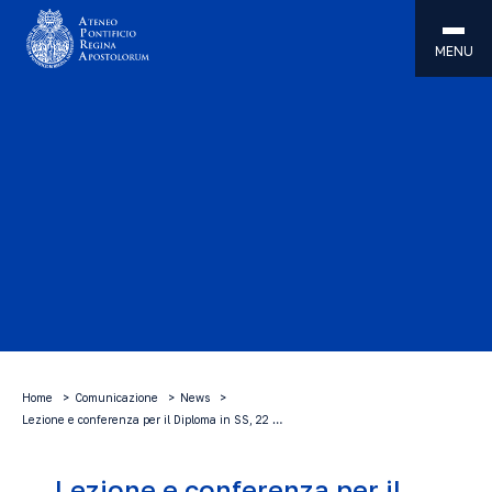
MENU
Home
Comunicazione
News
Lezione e conferenza per il Diploma in SS, 22 …
Lezione e conferenza per il