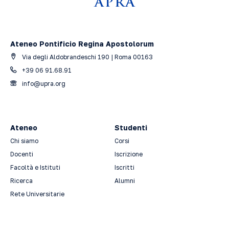
Ateneo Pontificio Regina Apostolorum
Via degli Aldobrandeschi 190 | Roma 00163
+39 06 91.68.91
info@upra.org
Ateneo
Studenti
Chi siamo
Corsi
Docenti
Iscrizione
Facoltà e Istituti
Iscritti
Ricerca
Alumni
Rete Universitarie