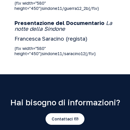
{flv width="580"
height="450"}sindone11/guerra12_2b{/flv}
Presentazione del Documentario
La
notte della Sindone
Francesca Saracino (regista)
{flv width="580"
height="450"}sindone11/saracino12{/flv}
Hai bisogno di informazioni?
Contattaci