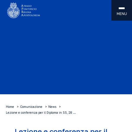
MENU
Home
Comunicazione
News
Lezione e conferenza per il Diploma in SS, 28 …
Lezione e conferenza per il