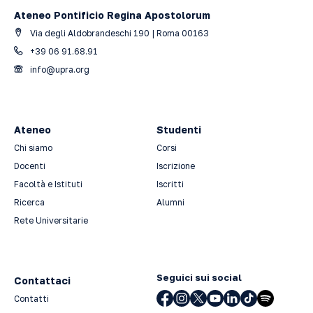
Ateneo Pontificio Regina Apostolorum
Via degli Aldobrandeschi 190 | Roma 00163
+39 06 91.68.91
info@upra.org
Ateneo
Studenti
Chi siamo
Corsi
Docenti
Iscrizione
Facoltà e Istituti
Iscritti
Ricerca
Alumni
Rete Universitarie
Seguici sui social
Contattaci
Contatti