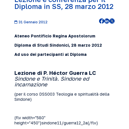
Diploma in SS, 28 marzo 2012
31 Gennaio 2012
Ateneo Pontificio Regina Apostolorum
Diploma di Studi Sindonici, 28 marzo
2012
Ad uso dei partecipanti al Diploma
Lezione di P. Héctor Guerra LC
Sindone
e Trinità. Sindone ed
incarnazione
(per il corso DSS003 Teologia e spiritualità della
Sindone)
{flv width="580"
height="450"}sindone11/guerra12_2a{/flv}